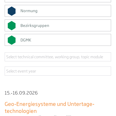
Normung
Bezirksgruppen
DGMK
15.‑16.​09.​2026
Geo-Energiesysteme und Untertage­
technologien