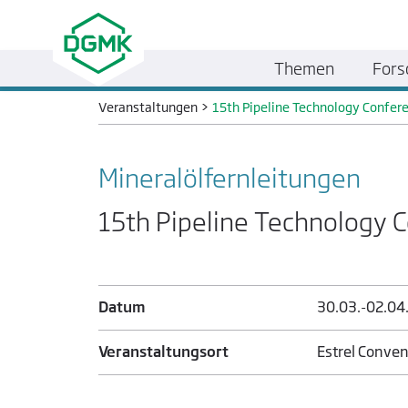
Themen
Fors
Veranstaltungen
>
15th Pipeline Technology Confer
Mineralöl­fernleitungen
15th Pipeline Technology 
Datum
30.03.-02.04
Veranstaltungsort
Estrel Conven