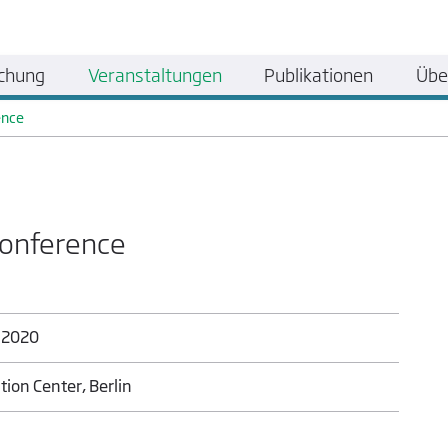
chung
Veranstaltungen
Publikationen
Übe
ence
Conference
.​2020
tion Center, Berlin