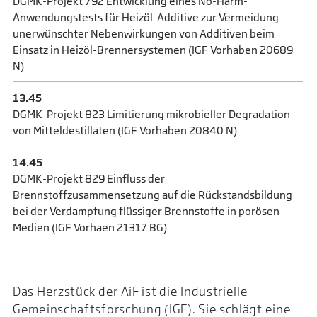
DGMK-Projekt 792 Entwicklung eines No-Harm-
Anwendungstests für Heizöl-Additive zur Vermeidung
unerwünschter Nebenwirkungen von Additiven beim
Einsatz in Heizöl-Brennersystemen (IGF Vorhaben 20689
N)
13.45
DGMK-Projekt 823 Limitierung mikrobieller Degradation
von Mitteldestillaten (IGF Vorhaben 20840 N)
14.45
DGMK-Projekt 829 Einfluss der
Brennstoffzusammensetzung auf die Rückstandsbildung
bei der Verdampfung flüssiger Brennstoffe in porösen
Medien (IGF Vorhaen 21317 BG)
Das Herzstück der AiF ist die Industrielle
Gemeinschaftsforschung (IGF). Sie schlägt eine