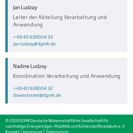
Jan Ludzay
Leiter der Abteilung Verarbeitung und
Anwendung
+49 40 639004 33
jan.ludzay
dgmk.de
Nadine Ludzay
Koordination Verarbeitung und Anwendung
+49 40 639004 32
downstream
dgmk.de
© 2026 DGMK Deutsche Wissenschaftliche Gesellschaft für
nachhaltige Energieträger, Mobilität und Kohlenstoffkreisläufe e. V.
Kontakt
Impressum
Datenschutz