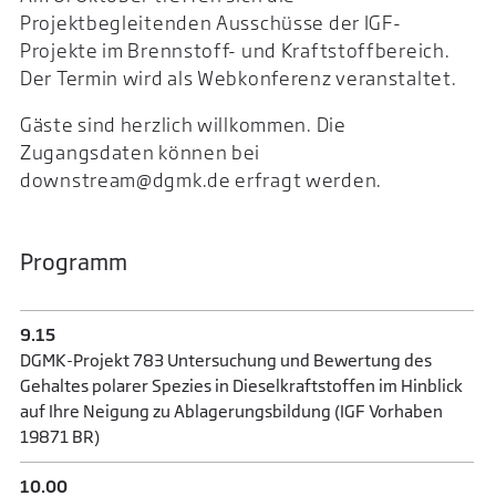
Projektbegleitenden Ausschüsse der IGF-
Projekte im Brennstoff- und Kraftstoffbereich.
Der Termin wird als Webkonferenz veranstaltet.
Gäste sind herzlich willkommen. Die
Zugangsdaten können bei
downstream@dgmk.de erfragt werden.
Programm
9.15
DGMK-Projekt 783 Untersuchung und Bewertung des
Gehaltes polarer Spezies in Dieselkraftstoffen im Hinblick
auf Ihre Neigung zu Ablagerungsbildung (IGF Vorhaben
19871 BR)
10.00