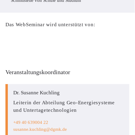
Schnittstelle von Schule und Studium
Das WebSeminar wird unterstützt von:
Veranstaltungskoordinator
Dr. Susanne Kuchling
Leiterin der Abteilung Geo-Energiesysteme
und Untertagetechnologien
+49 40 639004 22
susanne.kuchling
dgmk.de