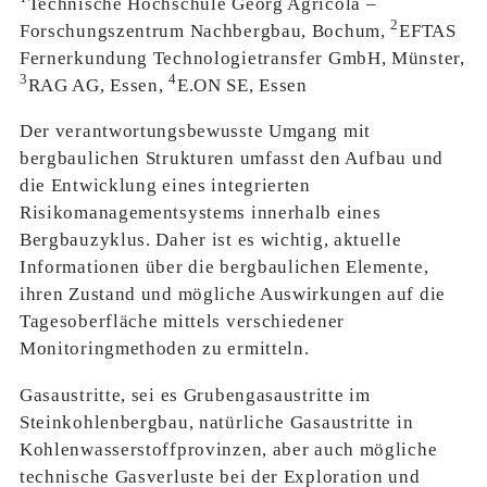
Technische Hochschule Georg Agricola –
2
Forschungszentrum Nachbergbau, Bochum,
EFTAS
Fernerkundung Technologietransfer GmbH, Münster,
3
4
RAG AG, Essen,
E.ON SE, Essen
Der verantwortungsbewusste Umgang mit
bergbaulichen Strukturen umfasst den Aufbau und
die Entwicklung eines integrierten
Risikomanagementsystems innerhalb eines
Bergbauzyklus. Daher ist es wichtig, aktuelle
Informationen über die bergbaulichen Elemente,
ihren Zustand und mögliche Auswirkungen auf die
Tagesoberfläche mittels verschiedener
Monitoringmethoden zu ermitteln.
Gasaustritte, sei es Grubengasaustritte im
Steinkohlenbergbau, natürliche Gasaustritte in
Kohlenwasserstoffprovinzen, aber auch mögliche
technische Gasverluste bei der Exploration und