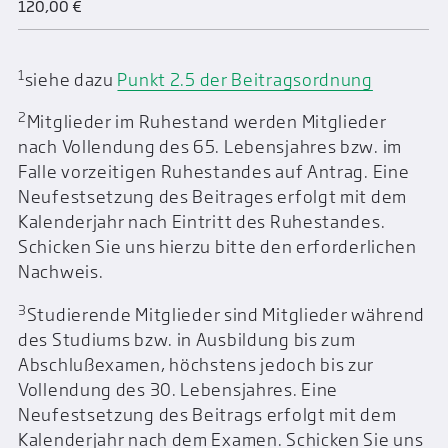
120,00 €
1
siehe dazu
Punkt 2.5 der Beitragsordnung
2
Mitglieder im Ruhestand werden Mitglieder
nach Vollendung des 65. Lebensjahres bzw. im
Falle vorzeitigen Ruhestandes auf Antrag. Eine
Neufestsetzung des Beitrages erfolgt mit dem
Kalenderjahr nach Eintritt des Ruhestandes.
Schicken Sie uns hierzu bitte den erforderlichen
Nachweis.
3
Studierende Mitglieder sind Mitglieder während
des Studiums bzw. in Ausbildung bis zum
Abschlußexamen, höchstens jedoch bis zur
Vollendung des 30. Lebensjahres. Eine
Neufestsetzung des Beitrags erfolgt mit dem
Kalenderjahr nach dem Examen. Schicken Sie uns