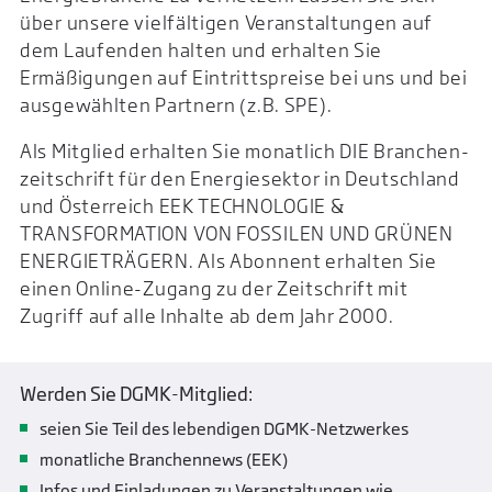
über unsere viel­fältigen Veranstaltungen auf
dem Laufenden halten und erhalten Sie
Ermäßigungen auf Eintritts­preise bei uns und bei
ausgewählten Partnern (z.B. SPE).
Als Mitglied erhalten Sie monatlich DIE Branchen­
zeitschrift für den Energie­sektor in Deutschland
und Österreich EEK TECHNOLOGIE &
TRANSFORMATION VON FOSSILEN UND GRÜNEN
ENERGIETRÄGERN. Als Abonnent erhalten Sie
einen Online-Zugang zu der Zeit­schrift mit
Zugriff auf alle Inhalte ab dem Jahr 2000.
Werden Sie DGMK-Mitglied:
seien Sie Teil des lebendigen DGMK-Netzwerkes
monatliche Branchennews (EEK)
Infos und Einladungen zu Veranstaltungen wie