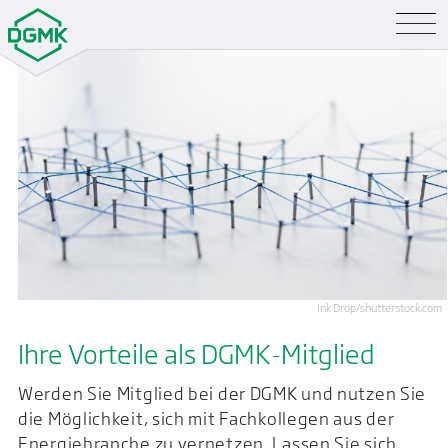
Ink Drop/shutterstock.com
Ihre Vorteile als
DGMK-Mitglied
Werden Sie Mitglied bei der DGMK und nutzen Sie
die Möglichkeit, sich mit Fach­kollegen aus der
Energie­branche zu vernetzen. Lassen Sie sich