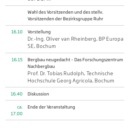
Wahl des Vorsitzenden und des stellv.
Vorsitzenden der Bezirksgruppe Ruhr
16.10
Vorstellung
Dr.-Ing. Oliver van Rheinberg, BP Europa
SE, Bochum
16.15
Bergbau neugedacht – Das Forschungszentrum
Nachbergbau
Prof. Dr. Tobias Rudolph, Technische
Hochschule Georg Agricola, Bochum
16.40
Diskussion
ca.
Ende der Veranstaltung
17.00