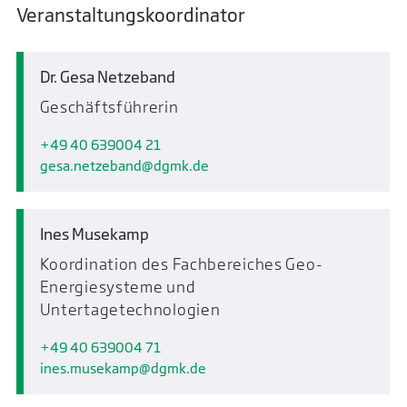
Veranstaltungskoordinator
Dr. Gesa Netzeband
Geschäftsführerin
+49 40 639004 21
gesa.netzeband
dgmk.de
Ines Musekamp
Koordination des Fachbereiches Geo-
Energiesysteme und
Untertagetechnologien
+49 40 639004 71
ines.musekamp
dgmk.de