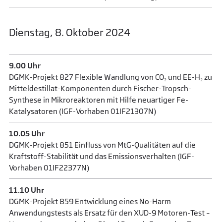
Dienstag, 8. Oktober 2024
9.00 Uhr
DGMK-Projekt 827 Flexible Wandlung von CO₂ und EE-H₂ zu
Mitteldestillat-Komponenten durch Fischer-Tropsch-
Synthese in Mikroreaktoren mit Hilfe neuartiger Fe-
Katalysatoren (IGF-Vorhaben 01IF21307N)
10.05 Uhr
DGMK-Projekt 851 Einfluss von MtG-Qualitäten auf die
Kraftstoff-Stabilität und das Emissionsverhalten (IGF-
Vorhaben 01IF22377N)
11.10 Uhr
DGMK-Projekt 859 Entwicklung eines No-Harm
Anwendungstests als Ersatz für den XUD-9 Motoren-Test –