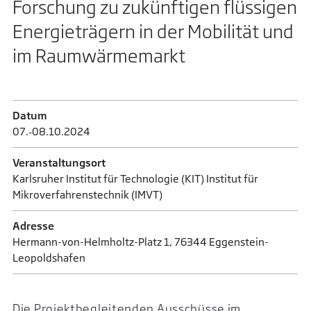
Forschung zu zukünftigen flüssigen
Energieträgern in der Mobilität und
im Raumwärmemarkt
Datum
07.‑08.​10.​2024
Veranstaltungsort
Karlsruher Institut für Technologie (KIT) Institut für
Mikroverfahrenstechnik (IMVT)
Adresse
Hermann-von-Helmholtz-Platz 1, 76344 Eggenstein-
Leopoldshafen
Die Projektbegleitenden Ausschüsse im