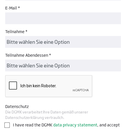
E-Mail *
Teilnahme *
Teilnahme Abendessen *
Datenschutz
Die DGMK verarbeitet Ihre Daten gemäß unserer
Datenschutzerklärung vertraulich.
I have read the DGMK
data privacy statement
, and accept