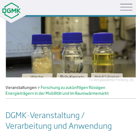
TU Bergakademie Freiberg, IEC
Veranstaltungen
>
Forschung zu zukünftigen flüssigen
Energieträgern in der Mobilität und im Raumwärmemarkt
DGMK-Veranstaltung /
Verarbeitung und Anwendung