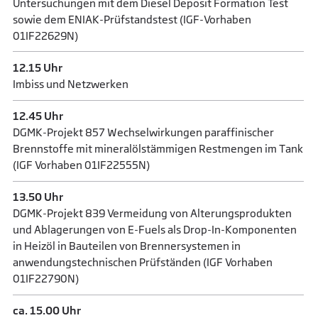
Untersuchungen mit dem Diesel Deposit Formation Test
sowie dem ENIAK-Prüfstandstest (IGF-Vorhaben
01IF22629N)
12.15 Uhr
Imbiss und Netzwerken
12.45 Uhr
DGMK-Projekt 857 Wechselwirkungen paraffinischer
Brennstoffe mit mineralölstämmigen Restmengen im Tank
(IGF Vorhaben 01IF22555N)
13.50 Uhr
DGMK-Projekt 839 Vermeidung von Alterungsprodukten
und Ablagerungen von E-Fuels als Drop-In-Komponenten
in Heizöl in Bauteilen von Brennersystemen in
anwendungstechnischen Prüfständen (IGF Vorhaben
01IF22790N)
ca. 15.00 Uhr