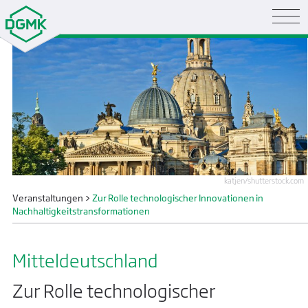
katjen/shutterstock.com
Veranstaltungen
>
Zur Rolle technologischer Innovationen in
Nachhaltigkeitstransformationen
Mittel­deutsch­land
Zur Rolle technologischer