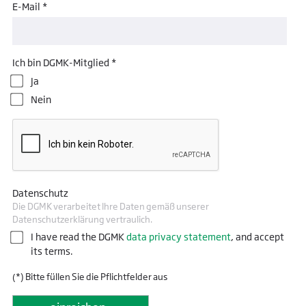
E-Mail *
Ich bin DGMK-Mitglied *
Ja
Nein
Datenschutz
Die DGMK verarbeitet Ihre Daten gemäß unserer
Datenschutzerklärung vertraulich.
I have read the DGMK
data privacy statement
, and accept
its terms.
(*) Bitte füllen Sie die Pflichtfelder aus