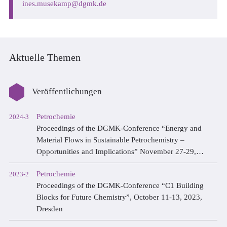
ines.musekamp
dgmk.de
Aktuelle Themen
Veröffentlichungen
Petrochemie
2024-3
Proceedings of the DGMK-Conference “Energy and
Material Flows in Sustainable Petrochemistry –
Opportunities and Implications” November 27-29,
2024, Hamburg
Petrochemie
2023-2
Proceedings of the DGMK-Conference “C1 Building
Blocks for Future Chemistry”, October 11-13, 2023,
Dresden