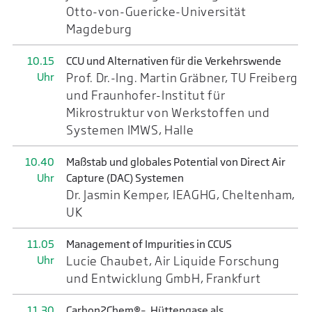
Otto-von-Guericke-Universität
Magdeburg
10.15
CCU und Alternativen für die Verkehrswende
Uhr
Prof. Dr.-Ing. Martin Gräbner, TU Freiberg
und Fraunhofer-Institut für
Mikrostruktur von Werkstoffen und
Systemen IMWS, Halle
10.40
Maßstab und globales Potential von Direct Air
Uhr
Capture (DAC) Systemen
Dr. Jasmin Kemper, IEAGHG, Cheltenham,
UK
11.05
Management of Impurities in CCUS
Uhr
Lucie Chaubet, Air Liquide Forschung
und Entwicklung GmbH, Frankfurt
11.30
Carbon2Chem®– Hüttengase als