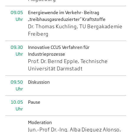
09.05
Energiewende im Verkehr- Beitrag
Uhr
„treibhausgasreduzierter“ Kraftstoffe
Dr. Thomas Kuchling, TU Bergakademie
Freiberg
09.30
Innovative CCUS Verfahren für
Uhr
Industrieprozesse
Prof. Dr. Bernd Epple, Technische
Universität Darmstadt
09.50
Diskussion
Uhr
10.05
Pause
Uhr
Moderation
Jun.-Prof Dr.-Ing. Alba Dieguez Alonso,