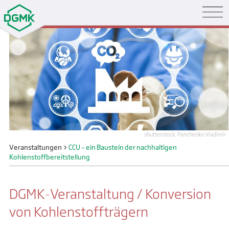
shutterstock, Panchenko Vladimir
Veranstaltungen
>
CCU – ein Baustein der nachhaltigen
Kohlenstoffbereitstellung
DGMK-Veranstaltung / Konversion
von Kohlenstoffträgern