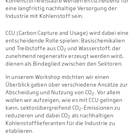
Kohlenstoffkreisläufe werden entscheidend für
eine langfristig nachhaltige Versorgung der
Industrie mit Kohlenstoff sein.
CCU (Carbon Capture and Usage) wird dabei eine
entscheidende Rolle spielen: Basischemikalien
und Treibstoffe aus CO
und Wasserstoff, der
2
zunehmend regenerativ erzeugt werden wird,
dienen als Bindeglied zwischen den Sektoren.
In unserem Workshop möchten wir einen
Überblick geben über verschiedene Ansätze zur
Abscheidung und Nutzung von CO
. Vor allem
2
wollen wir aufzeigen, wie es mit CCU gelingen
kann, sektorübergreifend CO
-Emissionen zu
2
reduzieren und dabei CO
als nachhaltigen
2
Kohlenstofflieferanten für die Industrie zu
etablieren.