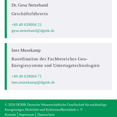
Dr. Gesa Netzeband
Geschäftsführerin
+49 40 639004 21
gesa.netzeband
dgmk.de
Ines Musekamp
Koordination des Fachbereiches Geo-
Energiesysteme und Untertagetechnologien
+49 40 639004 71
ines.musekamp
dgmk.de
© 2026 DGMK Deutsche Wissenschaftliche Gesellschaft für nachhaltige
Energieträger, Mobilität und Kohlenstoffkreisläufe e. V.
Kontakt
Impressum
Datenschutz