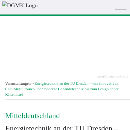
katjen/shutterstock.com
Veranstaltungen
>
Energietechnik an der TU Dresden – von innovativen
CO2-Miniturbinen über moderne Gebäudetechnik bis zum Design neuer
Kältemittel
Mittel­deutsch­land
Energietechnik an der TU Dresden –