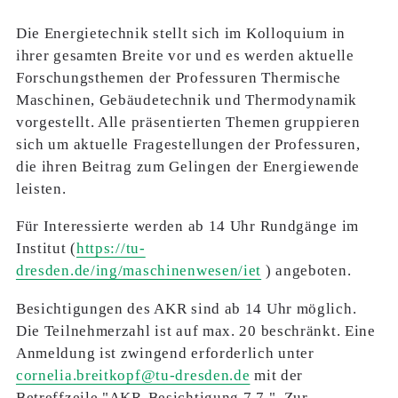
Die Energietechnik stellt sich im Kolloquium in
ihrer gesamten Breite vor und es werden aktuelle
Forschungsthemen der Professuren Thermische
Maschinen, Gebäudetechnik und Thermodynamik
vorgestellt. Alle präsentierten Themen gruppieren
sich um aktuelle Fragestellungen der Professuren,
die ihren Beitrag zum Gelingen der Energiewende
leisten.
Für Interessierte werden ab
14 Uhr Rundgänge
im
Institut (
https://tu-
dresden.de/ing/maschinenwesen/iet
) angeboten.
Besichtigungen des AKR
sind ab 14 Uhr möglich.
Die Teilnehmerzahl ist auf max. 20 beschränkt. Eine
Anmeldung ist zwingend erforderlich unter
cornelia.breitkopf@tu-dresden.de
mit der
Betreffzeile "AKR-Besichtigung 7.7.". Zur