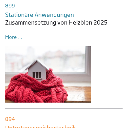
899
Stationäre Anwendungen
Zusammensetzung von Heizölen 2025
More ...
894
Untertage­speicher­technik