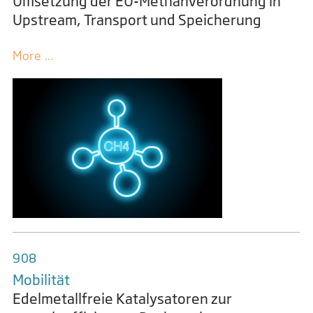
Umsetzung der EU-Methanverordnung in
Upstream, Transport und Speicherung
More ...
908
Mobilität
Edelmetallfreie Katalysatoren zur