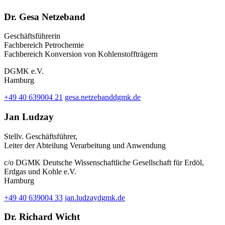
Dr. Gesa Netzeband
Geschäftsführerin
Fachbereich Petrochemie
Fachbereich Konversion von Kohlenstoffträgern
DGMK e.V.
Hamburg
+49 40 639004 21
gesa.netzeband
dgmk.de
Jan Ludzay
Stellv. Geschäftsführer,
Leiter der Abteilung Verarbeitung und Anwendung
c/o DGMK Deutsche Wissenschaftliche Gesellschaft für Erdöl,
Erdgas und Kohle e.V.
Hamburg
+49 40 639004 33
jan.ludzay
dgmk.de
Dr. Richard Wicht