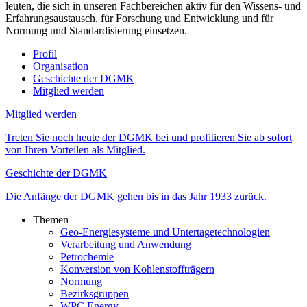
leuten, die sich in unseren Fach­bereichen aktiv für den Wissens- und
Erfahrungs­austausch, für Forschung und Ent­wicklung und für
Normung und Standar­disierung einsetzen.
Profil
Organisation
Geschichte der DGMK
Mitglied werden
Mitglied werden
Treten Sie noch heute der DGMK bei und profitieren Sie ab sofort
von Ihren Vorteilen als Mitglied.
Geschichte der DGMK
Die Anfänge der DGMK gehen bis in das Jahr 1933 zurück.
Themen
Geo-Energiesysteme und Untertage­technologien
Verarbeitung und Anwendung
Petrochemie
Konversion von Kohlenstoffträgern
Normung
Bezirksgruppen
WPC Energy