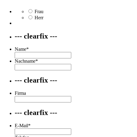
Frau
Herr
--- clearfix ---
Name
*
Nachname
*
--- clearfix ---
Firma
--- clearfix ---
E-Mail
*