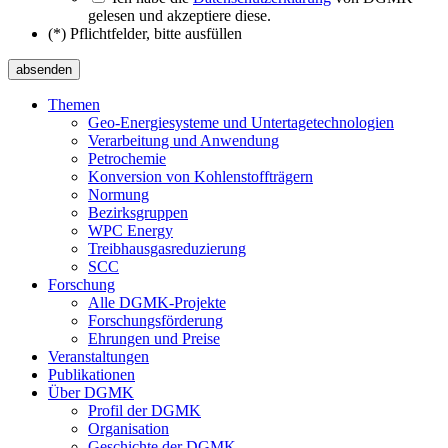
gelesen und akzeptiere diese.
(*) Pflichtfelder, bitte ausfüllen
Themen
Geo-Energiesysteme und Untertage­technologien
Verarbeitung und Anwendung
Petrochemie
Konversion von Kohlenstoffträgern
Normung
Bezirksgruppen
WPC Energy
Treibhausgas­reduzierung
SCC
Forschung
Alle DGMK-Projekte
Forschungsförderung
Ehrungen und Preise
Veranstaltungen
Publikationen
Über DGMK
Profil der DGMK
Organisation
Geschichte der DGMK