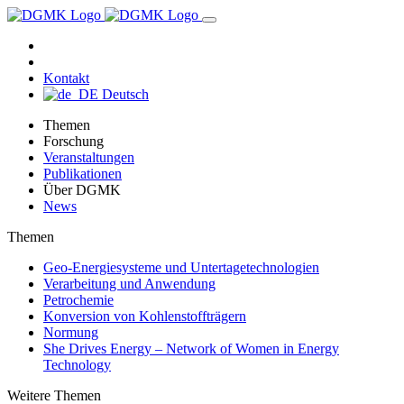
Kontakt
Deutsch
Themen
Forschung
Veranstaltungen
Publikationen
Über DGMK
News
Themen
Geo-Energiesysteme und Untertage­technologien
Verarbeitung und Anwendung
Petrochemie
Konversion von Kohlenstoffträgern
Normung
She Drives Energy – Network of Women in Energy
Technology
Weitere Themen