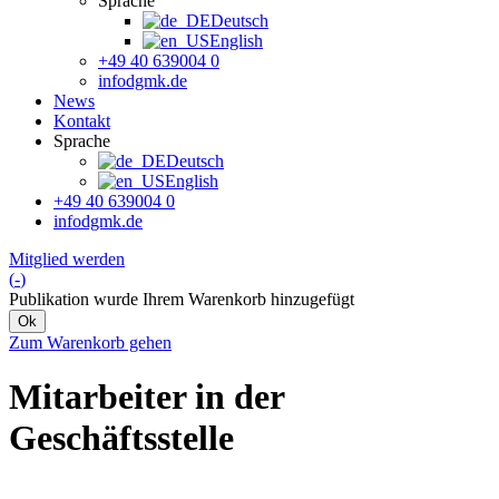
Sprache
Deutsch
English
+49 40 639004 0
info
dgmk.de
News
Kontakt
Sprache
Deutsch
English
+49 40 639004 0
info
dgmk.de
Mitglied werden
(
-
)
Publikation wurde Ihrem Warenkorb hinzugefügt
Ok
Zum Warenkorb gehen
Mitarbeiter in der
Geschäftsstelle