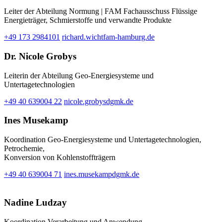
Leiter der Abteilung Normung | FAM Fachausschuss Flüssige
Energieträger, Schmierstoffe und verwandte Produkte
+49 173 2984101
richard.wicht
fam-hamburg.de
Dr. Nicole Grobys
Leiterin der Abteilung Geo-Energiesysteme und
Untertagetechnologien
+49 40 639004 22
nicole.grobys
dgmk.de
Ines Musekamp
Koordination Geo-Energiesysteme und Untertagetechnologien,
Petrochemie,
Konversion von Kohlenstoffträgern
+49 40 639004 71
ines.musekamp
dgmk.de
Nadine Ludzay
Koordination Verarbeitung und Anwendung