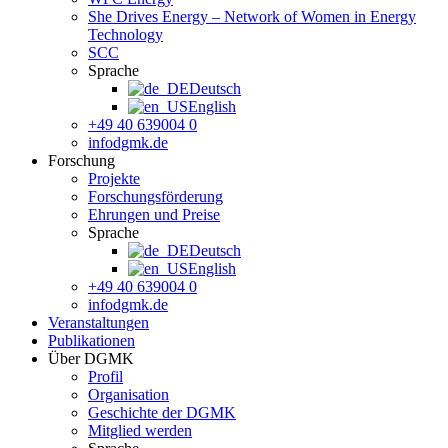
She Drives Energy – Network of Women in Energy
Technology
SCC
Sprache
Deutsch
English
+49 40 639004 0
info
dgmk.de
Forschung
Projekte
Forschungsförderung
Ehrungen und Preise
Sprache
Deutsch
English
+49 40 639004 0
info
dgmk.de
Veranstaltungen
Publikationen
Über DGMK
Profil
Organisation
Geschichte der DGMK
Mitglied werden