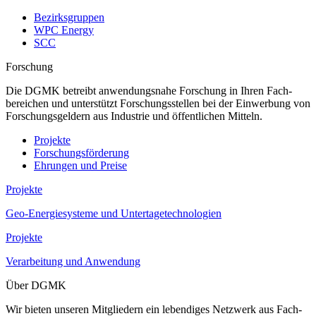
Bezirksgruppen
WPC Energy
SCC
Forschung
Die DGMK betreibt anwendungsnahe Forschung in Ihren Fach­
bereichen und unter­stützt Forschungs­stellen bei der Ein­werbung von
Forschungs­geldern aus Industrie und öffentlichen Mitteln.
Projekte
Forschungsförderung
Ehrungen und Preise
Projekte
Geo-Energiesysteme und Untertagetechnologien
Projekte
Verarbeitung und Anwendung
Über DGMK
Wir bieten unseren Mitgliedern ein lebendiges Netz­werk aus Fach­