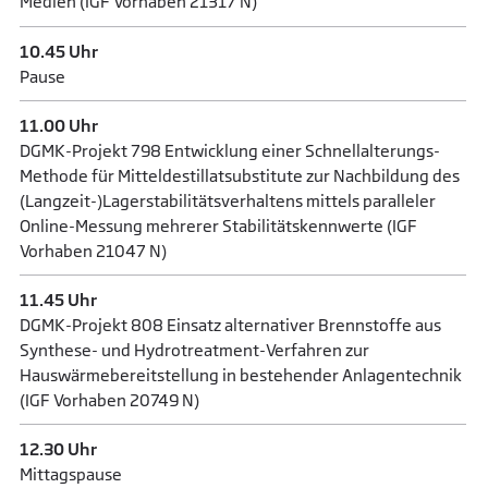
Medien (IGF Vorhaben 21317 N)
10.45 Uhr
Pause
11.00 Uhr
DGMK-Projekt 798 Entwicklung einer Schnellalterungs-
Methode für Mitteldestillatsubstitute zur Nachbildung des
(Langzeit-)Lagerstabilitätsverhaltens mittels paralleler
Online-Messung mehrerer Stabilitätskennwerte (IGF
Vorhaben 21047 N)
11.45 Uhr
DGMK-Projekt 808 Einsatz alternativer Brennstoffe aus
Synthese- und Hydrotreatment-Verfahren zur
Hauswärmebereitstellung in bestehender Anlagentechnik
(IGF Vorhaben 20749 N)
12.30 Uhr
Mittagspause