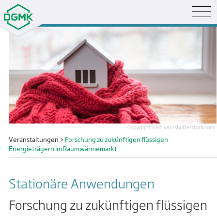
Copyright: Kishivan/shutterstock.com
Veranstaltungen
>
Forschung zu zukünftigen flüssigen
Energieträgern im Raumwärmemarkt
Stationäre Anwendungen
Forschung zu zukünftigen flüssigen