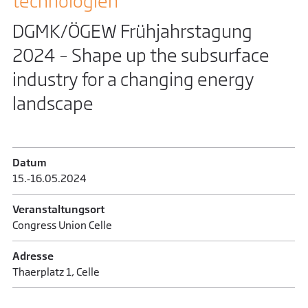
technologien
DGMK/ÖGEW Frühjahrstagung
2024 – Shape up the subsurface
industry for a changing energy
landscape
Datum
15.‑16.​05.​2024
Veranstaltungsort
Congress Union Celle
Adresse
Thaerplatz 1, Celle