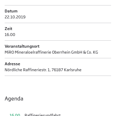
Datum
22.10.­2019
Zeit
16.00
Veranstaltungsort
MiRO Mineraloelraffinerie Oberrhein GmbH & Co. KG
Adresse
Nördliche Raffineriestr. 1, 76187 Karlsruhe
Agenda
16.00
Raffinerierundfahrt