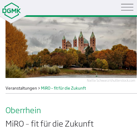
Nailia Schwarz/shutterstock.com
Veranstaltungen
>
MiRO – fit für die Zukunft
Oberrhein
MiRO – fit für die Zukunft