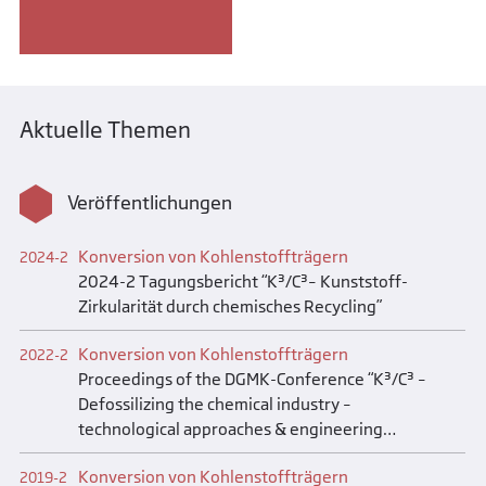
Aktuelle Themen
Veröffentlichungen
Konversion von Kohlenstoffträgern
2024-2
2024-2 Tagungsbericht “K³/C³– Kunststoff-
Zirkularität durch chemisches Recycling”
Konversion von Kohlenstoffträgern
2022-2
Proceedings of the DGMK-Conference “K³/C³ –
Defossilizing the chemical industry –
technological approaches & engineering
concepts”, June 23-24, 2022 in Dresden
Konversion von Kohlenstoffträgern
2019-2