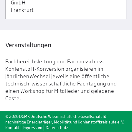
GmbH
Frankfurt
Veranstaltungen
Fachbereichsleitung und Fachausschuss
Kohlenstoff-Konversion organisieren im
jährlichenWechsel jeweils eine öffentliche
technisch-wissenschaftliche Fachtagung und
einen Workshop für Mitglieder und geladene
Gäste.
© 2026 DGMK Deutsche Wissenschaftliche Gesellschaft für
nachhaltige Energieträger, Mobilität und Kohlenstoffkreisläufe e. V.
Kontakt
Impressum
Datenschutz