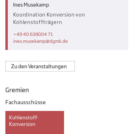
Ines Musekamp
Koordination Konversion von
Kohlenstoffträgern
+49 40 639004 71
ines.musekamp
dgmk.de
Zu den Veranstaltungen
Gremien
Fachausschüsse
Kohlenstoff-
Konversion