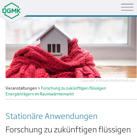
Copyright: Kishivan/shutterstock.com
Veranstaltungen
>
Forschung zu zukünftigen flüssigen
Energieträgern im Raumwärmemarkt
Stationäre Anwendungen
Forschung zu zukünftigen flüssigen