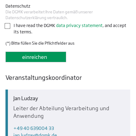
Datenschutz
Die DGMK verarbeitet Ihre Daten gemäß unserer
Datenschutzerklärung vertraulich.
I have read the DGMK
data privacy statement
, and accept
its terms.
(*) Bitte füllen Sie die Pflichtfelder aus
Veranstaltungskoordinator
Jan Ludzay
Leiter der Abteilung Verarbeitung und
Anwendung
+49 40 639004 33
jan.ludzay
dgmk.de