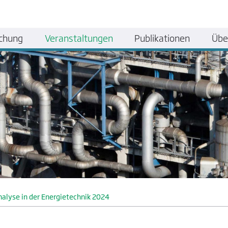
chung
Veranstaltungen
Publikationen
Übe
alyse in der Energietechnik 2024