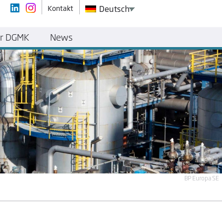
Kontakt
Deutsch
r DGMK
News
BP Europa SE