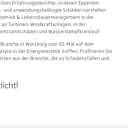
ichen Erfahrungsberichte, in denen Experten
gs- und anwendungsbedingte Schäden vorstellen
nbetrieb & Lebensdauermanagement in der
an Turbinen, Windkraftanlagen, in der
 Zeitstandschäden und Wasserdampfkreislauf.
r Branche in Würzburg zum 50. Mal auf dem
yse in der Energietechnik treffen. Profitieren Sie
isten aus der Branche, die zu Schadensfällen und
icht!