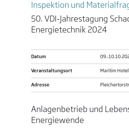
Inspektion und Material­fr
50. VDI-Jahrestagung Scha
Energietechnik 2024
Datum
09.‑10.​10.​20
Veranstaltungsort
Maritim Hote
Adresse
Pleichertorst
Anlagenbetrieb und Leben
Energiewende