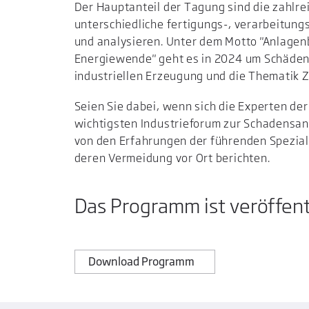
Der Hauptanteil der Tagung sind die zahlre
unterschiedliche fertigungs-, verarbeitun
und analysieren. Unter dem Motto "Anlage
Energiewende" geht es in 2024 um Schäden 
industriellen Erzeugung und die Thematik
Seien Sie dabei, wenn sich die Experten de
wichtigsten Industrieforum zur Schadensanal
von den Erfahrungen der führenden Spezial
deren Vermeidung vor Ort berichten.
Das Programm ist veröffentl
Download Programm