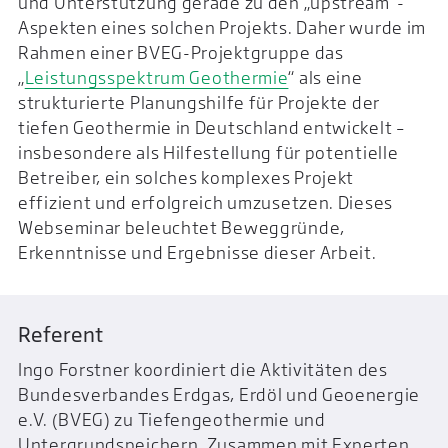
und Unterstützung gerade zu den „upstream“-
Aspekten eines solchen Projekts. Daher wurde im
Rahmen einer BVEG-Projektgruppe das
„
Leistungsspektrum Geothermie
“ als eine
strukturierte Planungshilfe für Projekte der
tiefen Geothermie in Deutschland entwickelt –
insbesondere als Hilfestellung für potentielle
Betreiber, ein solches komplexes Projekt
effizient und erfolgreich umzusetzen. Dieses
Webseminar beleuchtet Beweggründe,
Erkenntnisse und Ergebnisse dieser Arbeit.
Referent
Ingo Forstner koordiniert die Aktivitäten des
Bundesverbandes Erdgas, Erdöl und Geoenergie
e.V. (BVEG) zu Tiefengeothermie und
Untergrundspeichern. Zusammen mit Experten