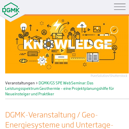
PureSolution/Shutterstock
Veranstaltungen
>
DGMK/GS SPE WebSeminar: Das
Leistungsspektrum Geothermie – eine Projektplanungshilfe für
Neueinsteiger und Praktiker
DGMK-Veranstaltung / Geo-
Energiesysteme und Untertage­