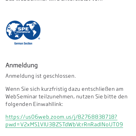
Anmeldung
Anmeldung ist geschlossen.
Wenn Sie sich kurzfristig dazu entschließen am
WebSeminar teilzunehmen, nutzen Sie bitte den
folgenden Einwahllink:
https://us06web.zoom.us/j/82768838718?
pwd=V2xMS1VIU3BZSTdWbVcrRnRadlNoUT09