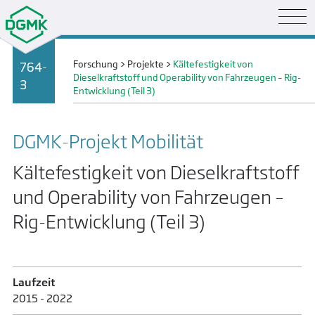
Forschung
>
Projekte
>
Kältefestigkeit von
764-
Dieselkraftstoff und Operability von Fahrzeugen – Rig-
3
Entwicklung (Teil 3)
DGMK-Projekt Mobilität
Kältefestigkeit von Dieselkraftstoff
und Operability von Fahrzeugen –
Rig-Entwicklung (Teil 3)
Laufzeit
2015 - 2022