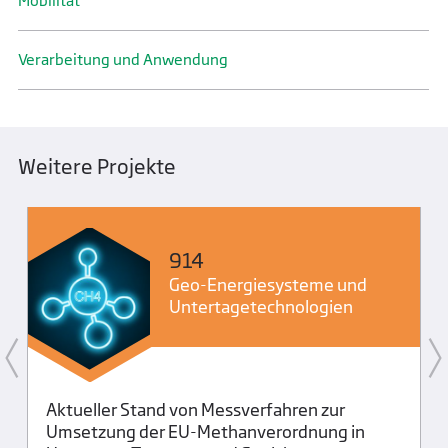
Mobilität
Verarbeitung und Anwendung
Weitere Projekte
914
Geo-Energiesysteme und
Untertage­technologien
Aktueller Stand von Messverfahren zur
Umsetzung der EU-Methanverordnung in