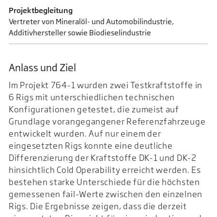
Projektbegleitung
Vertreter von Mineralöl- und Automobilindustrie,
Additivhersteller sowie Biodieselindustrie
Anlass und Ziel
Im Projekt 764-1 wurden zwei Testkraftstoffe in
6 Rigs mit unterschiedlichen technischen
Konfigurationen getestet, die zumeist auf
Grundlage vorangegangener Referenzfahrzeuge
entwickelt wurden. Auf nur einem der
eingesetzten Rigs konnte eine deutliche
Differenzierung der Kraftstoffe DK-1 und DK-2
hinsichtlich Cold Operability erreicht werden. Es
bestehen starke Unterschiede für die höchsten
gemessenen fail-Werte zwischen den einzelnen
Rigs. Die Ergebnisse zeigen, dass die derzeit