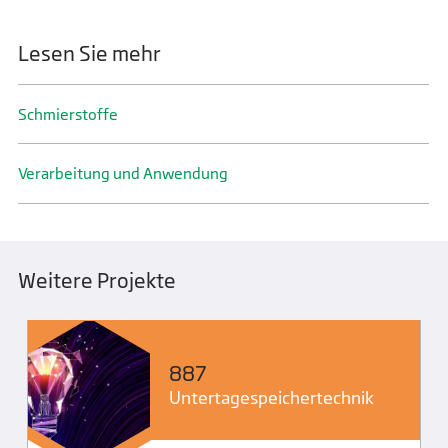
Lesen Sie mehr
Schmier­stoffe
Verarbeitung und Anwendung
Weitere Projekte
887
Untertage­speicher­technik