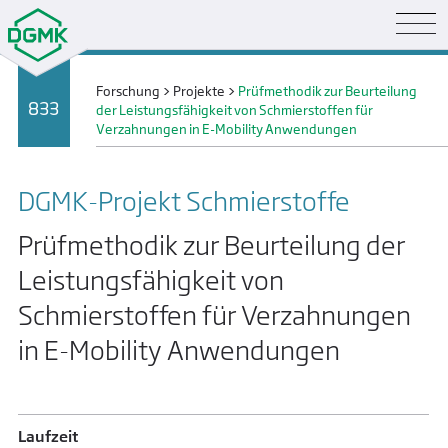
Forschung
>
Projekte
>
Prüfmethodik zur Beurteilung
833
der Leistungsfähigkeit von Schmierstoffen für
Verzahnungen in E-Mobility Anwendungen
DGMK-Projekt Schmier­stoffe
Prüfmethodik zur Beurteilung der
Leistungsfähigkeit von
Schmierstoffen für Verzahnungen
in E-Mobility Anwendungen
Laufzeit