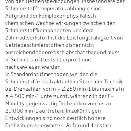
von den Betriebsbedingungen, insbesondere der
Schmierstofftemperatur, abhängig sind.
Aufgrund der komplexen physikalisch-
chemischen Wechselwirkungen zwischen den
Schmierstoffkomponenten und dem
Zahnradwerkstoff ist die Leistungsfähigkeit von
Getriebeschmierstoffen bisher nicht
ausreichend theoretisch abschätzbar und muss
in Schmierstofftests überprüft und
nachgewiesen werden.
In Standardprüfmethoden werden die
Schmierstoffe nach aktuellem Stand der Technik
bei Drehzahlen von n = 2.250 min-1 bis maximal n
= 4.500 min-1 untersucht, während in der E-
Mobility gegenwärtig Drehzahlen von bis zu
20.000 min-1 auftreten. In zukünftigen
Entwicklungen sind noch deutlich höhere
Drehzahlen zu erwarten. Aufgrund der stark