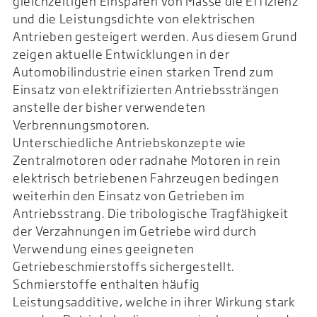
gleichzeitigen Einsparen von Masse die Effizienz
und die Leistungsdichte von elektrischen
Antrieben gesteigert werden. Aus diesem Grund
zeigen aktuelle Entwicklungen in der
Automobilindustrie einen starken Trend zum
Einsatz von elektrifizierten Antriebssträngen
anstelle der bisher verwendeten
Verbrennungsmotoren.
Unterschiedliche Antriebskonzepte wie
Zentralmotoren oder radnahe Motoren in rein
elektrisch betriebenen Fahrzeugen bedingen
weiterhin den Einsatz von Getrieben im
Antriebsstrang. Die tribologische Tragfähigkeit
der Verzahnungen im Getriebe wird durch
Verwendung eines geeigneten
Getriebeschmierstoffs sichergestellt.
Schmierstoffe enthalten häufig
Leistungsadditive, welche in ihrer Wirkung stark