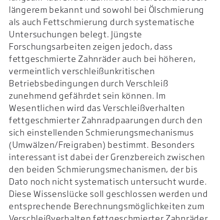
längerem bekannt und sowohl bei Ölschmierung
als auch Fettschmierung durch systematische
Untersuchungen belegt. Jüngste
Forschungsarbeiten zeigen jedoch, dass
fettgeschmierte Zahnräder auch bei höheren,
vermeintlich verschleißunkritischen
Betriebsbedingungen durch Verschleiß
zunehmend gefährdet sein können. Im
Wesentlichen wird das Verschleißverhalten
fettgeschmierter Zahnradpaarungen durch den
sich einstellenden Schmierungsmechanismus
(Umwälzen/Freigraben) bestimmt. Besonders
interessant ist dabei der Grenzbereich zwischen
den beiden Schmierungsmechanismen, der bis
Dato noch nicht systematisch untersucht wurde.
Diese Wissenslücke soll geschlossen werden und
entsprechende Berechnungsmöglichkeiten zum
Verschleißverhalten fettgeschmierter Zahnräder,