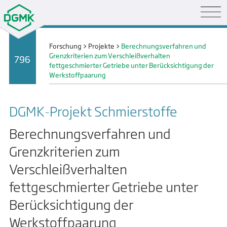
Forschung
>
Projekte
>
Berechnungsverfahren und
Grenzkriterien zum Verschleißverhalten
796
fettgeschmierter Getriebe unter Berücksichtigung der
Werkstoffpaarung
DGMK-Projekt Schmier­stoffe
Berechnungsverfahren und
Grenzkriterien zum
Verschleißverhalten
fettgeschmierter Getriebe unter
Berücksichtigung der
Werkstoffpaarung