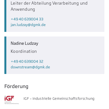
Leiter der Abteilung Verarbeitung und
Anwendung
+49 40 639004 33
jan.ludzay
dgmk.de
Nadine Ludzay
Koordination
+49 40 639004 32
downstream
dgmk.de
Förderung
IGF – Industrielle Gemeinschaftsforschung