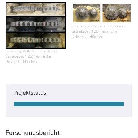
Forschungsstelle für Zahnräder und
Getriebebau (FZG) Technische
Universität München
Forschungsstelle für Zahnräder und
Getriebebau (FZG) Technische
Universität München
Projektstatus
Forschungsbericht