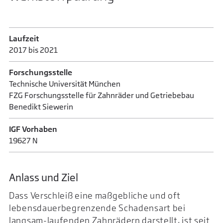
Laufzeit
2017 bis 2021
Forschungsstelle
Technische Universität München
FZG Forschungsstelle für Zahnräder und Getriebebau
Benedikt Siewerin
IGF Vorhaben
19627 N
Anlass und Ziel
Dass Verschleiß eine maßgebliche und oft
lebensdauerbegrenzende Schadensart bei
langsam-laufenden Zahnrädern darstellt, ist seit