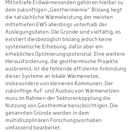
Mitteltiefe Erdwärmesonden gehören hierbei zu
dem zukünftigen „Geothermiemix“. Bislang liegt
die tatsächliche Wärmeleistung der meisten
mitteltiefen EWS allerdings unterhalb der
Auslegungsdaten. Die Gründe sind vielfältig, es
existiert diesbezüglich bislang jedoch keine
systematische Erhebung, dafür aber ein
erhebliches Optimierungspotenzial. Eine weitere
Herausforderung, die geothermische Projekte
ausbremst, ist die fehlende effiziente Anbindung
dieser Systeme an lokale Wärmenetze,
insbesondere von kleineren Kommunen. Der
zukünftige Auf- und Ausbau von Wärmenetzen
muss im Rahmen der Sektorenkopplung die
Nutzung von Geothermie berücksichtigen. Die
genannten Gründe werden in dem
multidisziplinären Forschungsvorhaben
umfassend bearbeitet.