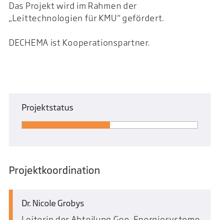
Das Projekt wird im Rahmen der
„Leittechnologien für KMU“ gefördert.
DECHEMA ist Kooperationspartner.
Projektstatus
Projektkoordination
Dr. Nicole Grobys
Leiterin der Abteilung Geo-Energiesysteme