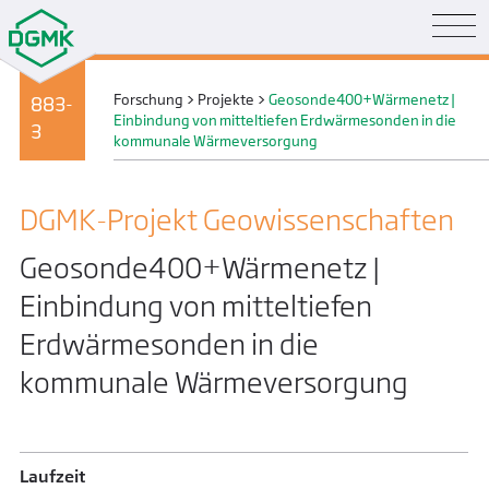
Forschung
>
Projekte
>
Geosonde400+Wärmenetz |
883-
Einbindung von mitteltiefen Erdwärmesonden in die
3
kommunale Wärmeversorgung
DGMK-Projekt Geo­wissenschaften
Geosonde400+Wärmenetz |
Einbindung von mitteltiefen
Erdwärmesonden in die
kommunale Wärmeversorgung
Laufzeit