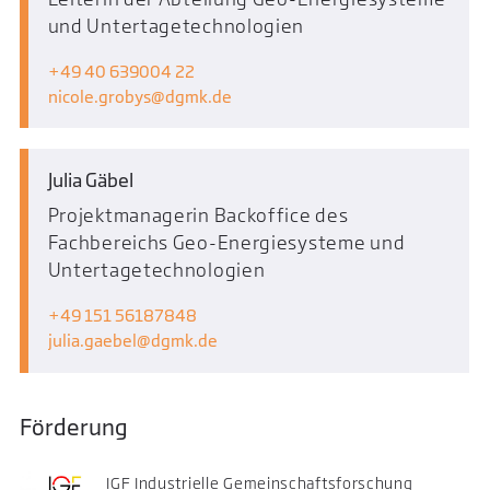
und Untertagetechnologien
+49 40 639004 22
nicole.grobys
dgmk.de
Julia Gäbel
Projektmanagerin Backoffice des
Fachbereichs Geo-Energiesysteme und
Untertagetechnologien
+49 151 56187848
julia.gaebel
dgmk.de
Förderung
IGF Industrielle Gemeinschaftsforschung