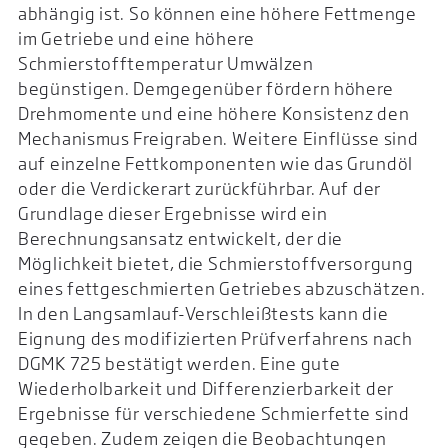
abhängig ist. So können eine höhere Fettmenge
im Getriebe und eine höhere
Schmierstofftemperatur Umwälzen
begünstigen. Demgegenüber fördern höhere
Drehmomente und eine höhere Konsistenz den
Mechanismus Freigraben. Weitere Einflüsse sind
auf einzelne Fettkomponenten wie das Grundöl
oder die Verdickerart zurückführbar. Auf der
Grundlage dieser Ergebnisse wird ein
Berechnungsansatz entwickelt, der die
Möglichkeit bietet, die Schmierstoffversorgung
eines fettgeschmierten Getriebes abzuschätzen.
In den Langsamlauf-Verschleißtests kann die
Eignung des modifizierten Prüfverfahrens nach
DGMK 725 bestätigt werden. Eine gute
Wiederholbarkeit und Differenzierbarkeit der
Ergebnisse für verschiedene Schmierfette sind
gegeben. Zudem zeigen die Beobachtungen