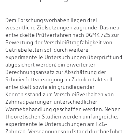
Dem Forschungsvorhaben liegen drei
wesentliche Zielsetzungen zugrunde: Das neu
entwickelte Prüfverfahren nach DGMK 725 zur
Bewertung der Verschleißtragfähigkeit von
Getriebefetten soll durch weitere
experimentelle Untersuchungen überprüft und
abgesichert werden; ein erweiterter
Berechnungsansatz zur Abschätzung der
Schmierfettversorgung im Zahnkontakt soll
entwickelt sowie ein grundlegender
Kenntnisstand zum Verschleißverhalten von
Zahnradpaarungen unterschiedlicher
Wärmebehandlung geschaffen werden. Neben
theoretischen Studien werden umfangreiche,
experimentelle Untersuchungen am FZG-
Zahnrad-Verspannungsprüfstand durchgeführt.