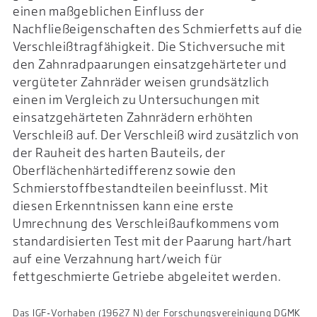
einen maßgeblichen Einfluss der
Nachfließeigenschaften des Schmierfetts auf die
Verschleißtragfähigkeit. Die Stichversuche mit
den Zahnradpaarungen einsatzgehärteter und
vergüteter Zahnräder weisen grundsätzlich
einen im Vergleich zu Untersuchungen mit
einsatzgehärteten Zahnrädern erhöhten
Verschleiß auf. Der Verschleiß wird zusätzlich von
der Rauheit des harten Bauteils, der
Oberflächenhärtedifferenz sowie den
Schmierstoffbestandteilen beeinflusst. Mit
diesen Erkenntnissen kann eine erste
Umrechnung des Verschleißaufkommens vom
standardisierten Test mit der Paarung hart/hart
auf eine Verzahnung hart/weich für
fettgeschmierte Getriebe abgeleitet werden.
Das IGF-Vorhaben (19627 N) der Forschungsvereinigung DGMK