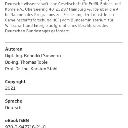
Deutsche Wissenschaftliche Gesellschaft für Erdöl, Erdgas und
Kohle e.V., Überseering 40, 22297 Hamburg wurde über die AiF
im Rahmen des Programms zur Förderung der Industriellen
Gemeinschaftsforschung (IGF) vom Bundesministerium für
Wirtschaft und Energie aufgrund eines Beschlusses des
Deutschen Bundestages gefördert.
Autoren
Dipl.-Ing. Benedikt Siewerin
Dr.-Ing. Thomas Tobie
Prof. Dr.-Ing. Karsten Stahl
Copyright
2021
Sprache
Deutsch
eBook ISBN
978-3-947716-21-0