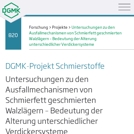
Forschung
>
Projekte
>
Untersuchungen zu den
Ausfallmechanismen von Schmierfett geschmierten
820
Walzlägern – Bedeutung der Alterung
unterschiedlicher Verdickersysteme
DGMK-Projekt Schmier­stoffe
Untersuchungen zu den
Ausfallmechanismen von
Schmierfett geschmierten
Walzlägern – Bedeutung der
Alterung unterschiedlicher
Verdickersysteme