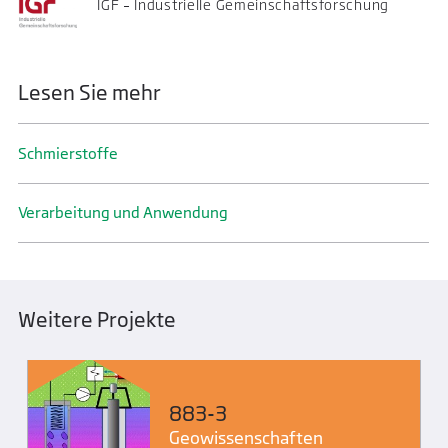
IGF – Industrielle Gemeinschaftsforschung
Lesen Sie mehr
Schmier­stoffe
Verarbeitung und Anwendung
Weitere Projekte
883-3
Geo­wissenschaften