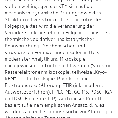
stehen wohingegen das KTM sich auf die
mechanisch-dynamische Prüfung sowie den
Strukturnachweis konzentriert. Im Fokus des
Folgeprojektes wird die Veränderung der
Verdickerstruktur stehen in Folge mechanischer,
thermischer, oxidativer und katalytischer
Beanspruchung. Die chemischen und
strukturellen Veränderungen sollen mittels
modernster Analytik und Mikroskopie
nachgewiesen und untersucht werden (Struktur:
Rasterelektronenmikroskopie, teilweise „Kryo-
REM“, Lichtmikroskopie, Rheolo­gie und
Elektrophorese; Alterung: FTIR (inkl. moderner
Auswerteverfahren), HPLC-MS, GC-MS, PDSC, TGA
und DSC; Elemente: ICP). Auch dieses Projekt
basiert auf einem empirischen Ansatz, d. h. es
werden zahlreiche Laborversuche zur Alterung in