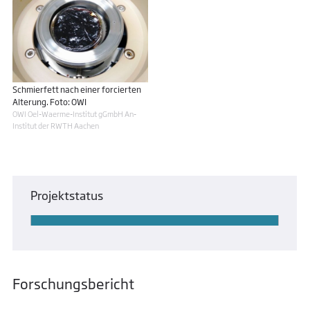
Schmierfett nach einer forcierten
Alterung. Foto: OWI
OWI Oel-Waerme-Institut gGmbH An-
Institut der RWTH Aachen
Projektstatus
Forschungsbericht