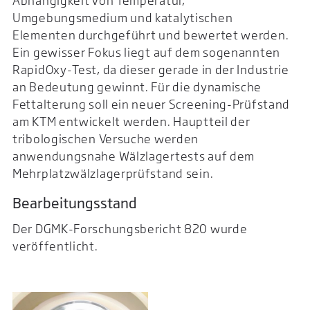
Abhängigkeit von Temperatur,
Umgebungsmedium und katalytischen
Elementen durchgeführt und bewertet werden.
Ein gewisser Fokus liegt auf dem sogenann­ten
RapidOxy-Test, da dieser gerade in der Industrie
an Bedeutung gewinnt. Für die dynami­sche
Fettalterung soll ein neuer Screening-Prüfstand
am KTM entwickelt werden. Hauptteil der
tribologi­schen Versuche werden
anwendungsnahe Wälzlagertests auf dem
Mehrplatzwälzlagerprüfstand sein.
Bearbeitungsstand
Der DGMK-Forschungsbericht 820 wurde
veröffentlicht.