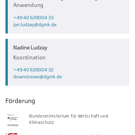
Anwendung
+49 40 639004 33
jan.ludzay
dgmk.de
Nadine Ludzay
Koordination
+49 40 639004 32
downstream
dgmk.de
Förderung
Bundesministerium für Wirtschaft und
Klimaschutz