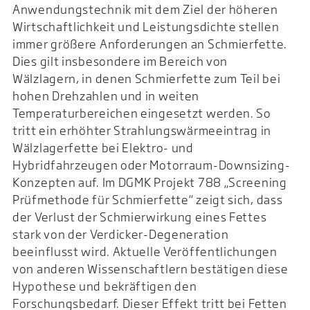
Anwendungstechnik mit dem Ziel der höheren
Wirtschaftlichkeit und Leistungsdichte stellen
immer größere Anforderungen an Schmierfette.
Dies gilt insbesondere im Bereich von
Wälzlagern, in denen Schmierfette zum Teil bei
hohen Drehzahlen und in weiten
Temperaturbereichen eingesetzt werden. So
tritt ein erhöhter Strahlungswärmeeintrag in
Wälzlagerfette bei Elektro- und
Hybridfahrzeugen oder Motorraum-Downsizing-
Konzepten auf. Im DGMK Projekt 788 „Screening
Prüfmethode für Schmierfette“ zeigt sich, dass
der Verlust der Schmierwirkung eines Fettes
stark von der Verdicker-Degeneration
beeinflusst wird. Aktuelle Veröffentlichungen
von anderen Wissenschaftlern bestätigen diese
Hypothese und bekräftigen den
Forschungsbedarf. Dieser Effekt tritt bei Fetten