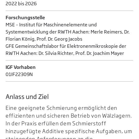
2022 bis 2026
Forschungsstelle
MSE – Institut für Maschinenelemente und
Systementwicklung der RWTH Aachen: Merle Reimers, Dr.
Florian König, Prof. Dr. Georg Jacobs
GFE Gemeinschaftslabor für Elektronenmikroskopie der
RWTH Aachen: Dr. Silvia Richter, Prof. Dr. Joachim Mayer
IGF Vorhaben
01IF22309N
Anlass und Ziel
Eine geeignete Schmierung ermöglicht den
effizienten und sicheren Betrieb von Wälzlagern.
In der Praxis erfüllen dem Schmierstoff
hinzugefügte Additive spezifische Aufgaben, um
steigenden Anforderungen an die