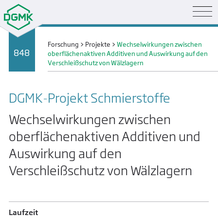
Forschung
>
Projekte
>
Wechselwirkungen zwischen
848
oberflächenaktiven Additiven und Auswirkung auf den
Verschleißschutz von Wälzlagern
DGMK-Projekt Schmier­stoffe
Wechselwirkungen zwischen
oberflächenaktiven Additiven und
Auswirkung auf den
Verschleißschutz von Wälzlagern
Laufzeit