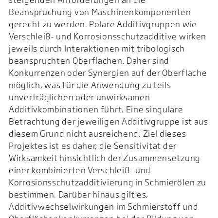
Beanspruchung von Maschinenkomponenten
gerecht zu werden. Polare Additivgruppen wie
Verschleiß- und Korrosionsschutzadditive wirken
jeweils durch Interaktionen mit tribologisch
beanspruchten Oberflächen. Daher sind
Konkurrenzen oder Synergien auf der Oberfläche
möglich, was für die Anwendung zu teils
unverträglichen oder unwirksamen
Additivkombinationen führt. Eine singuläre
Betrachtung der jeweiligen Additivgruppe ist aus
diesem Grund nicht ausreichend. Ziel dieses
Projektes ist es daher, die Sensitivität der
Wirksamkeit hinsichtlich der Zusammensetzung
einer kombinierten Verschleiß- und
Korrosionsschutzadditivierung in Schmierölen zu
bestimmen. Darüber hinaus gilt es,
Additivwechselwirkungen im Schmierstoff und