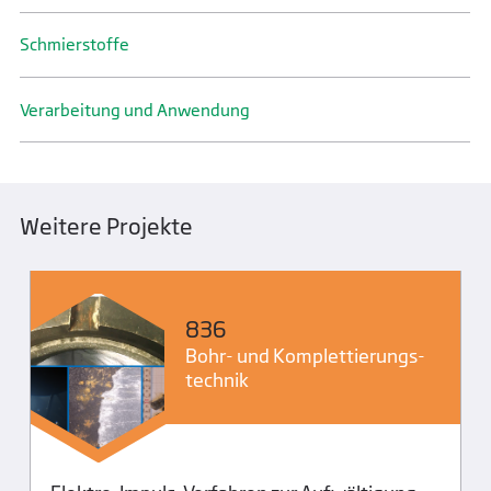
Schmier­stoffe
Verarbeitung und Anwendung
Weitere Projekte
836
Bohr- und Komplettierungs­
technik