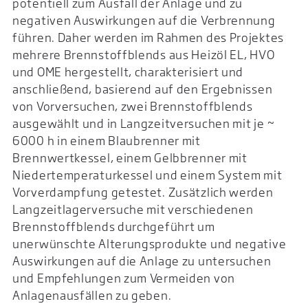
potentiell zum Ausfall der Anlage und zu
negativen Auswirkungen auf die Verbrennung
führen. Daher werden im Rahmen des Projektes
mehrere Brennstoffblends aus Heizöl EL, HVO
und OME hergestellt, charakterisiert und
anschließend, basierend auf den Ergebnissen
von Vorversuchen, zwei Brennstoffblends
ausgewählt und in Langzeitversuchen mit je ~
6000 h in einem Blaubrenner mit
Brennwertkessel, einem Gelbbrenner mit
Niedertemperaturkessel und einem System mit
Vorverdampfung getestet. Zusätzlich werden
Langzeitlagerversuche mit verschiedenen
Brennstoffblends durchgeführt um
unerwünschte Alterungsprodukte und negative
Auswirkungen auf die Anlage zu untersuchen
und Empfehlungen zum Vermeiden von
Anlagenausfällen zu geben.