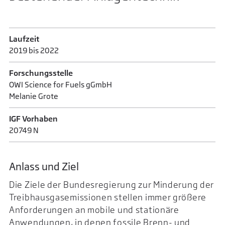
Laufzeit
2019 bis 2022
Forschungsstelle
OWI Science for Fuels gGmbH
Melanie Grote
IGF Vorhaben
20749 N
Anlass und Ziel
Die Ziele der Bundesregierung zur Minderung der
Treibhausgasemissionen stellen immer größere
Anforderungen an mobile und stationäre
Anwendungen, in denen fossile Brenn- und