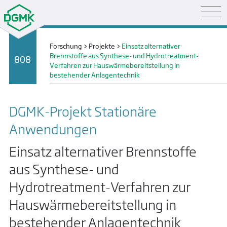
Forschung
>
Projekte
>
Einsatz alternativer
Brennstoffe aus Synthese- und Hydrotreatment-
808
Verfahren zur Hauswärmebereitstellung in
bestehender Anlagentechnik
DGMK-Projekt Stationäre
Anwendungen
Einsatz alternativer Brennstoffe
aus Synthese- und
Hydrotreatment-Verfahren zur
Hauswärmebereitstellung in
bestehender Anlagentechnik