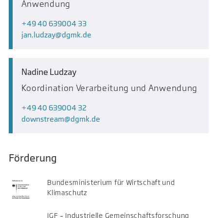
Anwendung
+49 40 639004 33
jan.ludzay
dgmk.de
Nadine Ludzay
Koordination Verarbeitung und Anwendung
+49 40 639004 32
downstream
dgmk.de
Förderung
Bundesministerium für Wirtschaft und
Klimaschutz
IGF – Industrielle Gemeinschaftsforschung