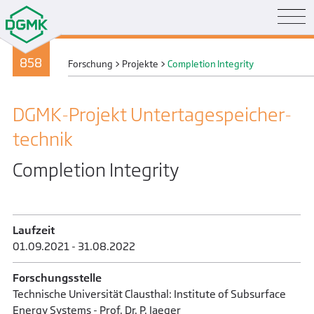
858
Forschung
>
Projekte
>
Completion Integrity
DGMK-Projekt Untertage­speicher­
technik
Completion Integrity
Laufzeit
01.09.2021 - 31.08.2022
Forschungsstelle
Technische Universität Clausthal: Institute of Subsurface
Energy Systems - Prof. Dr. P. Jaeger