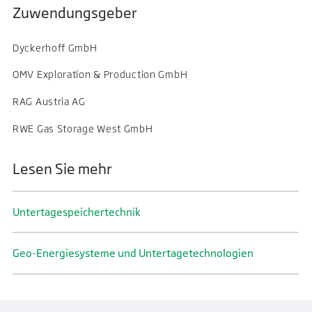
Zuwendungsgeber
Dyckerhoff GmbH
OMV Exploration & Production GmbH
RAG Austria AG
RWE Gas Storage West GmbH
Lesen Sie mehr
Untertage­speicher­technik
Geo-Energiesysteme und Untertage­technologien