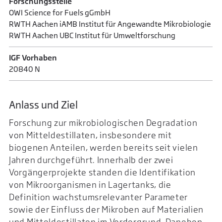
Forschungsstelle
OWI Science for Fuels gGmbH
RWTH Aachen iAMB Institut für Angewandte Mikrobiologie
RWTH Aachen UBC Institut für Umweltforschung
IGF Vorhaben
20840 N
Anlass und Ziel
Forschung zur mikrobiologischen Degradation
von Mitteldestillaten, insbesondere mit
biogenen Anteilen, werden bereits seit vielen
Jahren durchgeführt. Innerhalb der zwei
Vorgängerprojekte standen die Identifikation
von Mikroorganismen in Lagertanks, die
Definition wachstumsrelevanter Parameter
sowie der Einfluss der Mikroben auf Materialien
und Mitteldestillaten im Vordergrund. Daneben