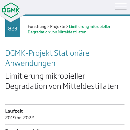
Forschung
>
Projekte
>
Limitierung mikrobieller
823
Degradation von Mitteldestillaten
DGMK-Projekt Stationäre
Anwendungen
Limitierung mikrobieller
Degradation von Mitteldestillaten
Laufzeit
2019 bis 2022