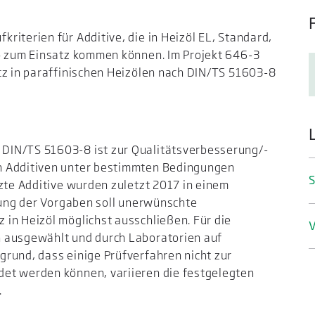
iterien für Additive, die in Heizöl EL, Standard,
io zum Einsatz kommen können. Im Projekt 646-3
tz in paraffinischen Heizölen nach DIN/TS 51603-8
DIN/TS 51603-8 ist zur Qualitätsverbesserung/-
n Additiven unter bestimmten Bedingungen
S
tzte Additive wurden zuletzt 2017 in einem
ltung der Vorgaben soll unerwünschte
in Heizöl möglichst ausschließen. Für die
V
n ausgewählt und durch Laboratorien auf
rund, dass einige Prüfverfahren nicht zur
et werden können, variieren die festgelegten
.