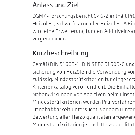
Anlass und Ziel
DGMK-Forschungsbericht 646-2 enthält Prüfkr
Heizöl EL, schwefelarm oder Heizöl EL A B
wird eine Erweiterung für den Additiveinsa
vorgenommen.
Kurzbeschreibung
Gemäß DIN 51603-1, DIN SPEC 51603-6 und 
sicherung von Heizölen die Verwendung vo
zulässig. Mindestprüfkriterien für eingese
Kriterienkatalog veröffentlicht. Die Einha
Nebenwirkungen von Additiven beim Einsatz 
Mindestprüfkriterien wurden Prüfverfahre
Handhabbarkeit untersucht. Vor dem Hinterg
Bewertung aller Heizölqualitäten angewend
Mindestprüfkriterien je nach Heizölqualität