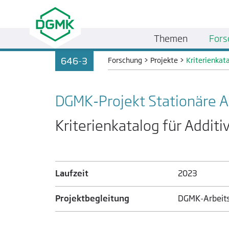
Themen
Fors
646-3
Forschung
>
Projekte
>
Kriterienkata
DGMK-Projekt Stationäre
Kriterienkatalog für Additiv
Laufzeit
2023
Projektbegleitung
DGMK-Arbeits