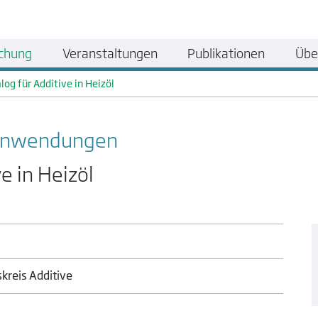
chung
Veranstaltungen
Publikationen
Übe
log für Additive in Heizöl
 Anwendungen
e in Heizöl
kreis Additive