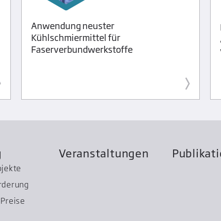
Anwendung neuster
Kühlschmiermittel für
Faserverbundwerkstoffe
g
Veranstaltungen
Publikat
ojekte
rderung
Preise