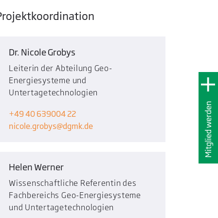
Projektkoordination
Dr. Nicole Grobys
Leiterin der Abteilung Geo-
Energiesysteme und
Untertagetechnologien
Mitglied werden
+49 40 639004 22
nicole.grobys
dgmk.de
Helen Werner
Wissenschaftliche Referentin des
Fachbereichs Geo-Energiesysteme
und Untertagetechnologien