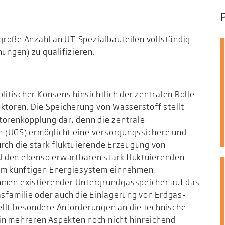
t große Anzahl an UT-Spezialbauteilen vollständig
hungen) zu qualifizieren.
olitischer Konsens hinsichtlich der zentralen Rolle
ektoren. Die Speicherung von Wasserstoff stellt
torenkopplung dar, denn die zentrale
 (UGS) ermöglicht eine versorgungssichere und
urch die stark fluktuierende Erzeugung von
d den ebenso erwartbaren stark fluktuierenden
 im künftigen Energiesystem einnehmen.
en existierender Untergrundgasspeicher auf das
familie oder auch die Einlagerung von Erdgas-
ellt besondere Anforderungen an die technische
in mehreren Aspekten noch nicht hinreichend