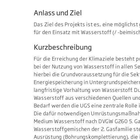
Anlass und Ziel
Das Ziel des Projekts ist es, eine möglichs
für den Einsatz mit Wasserstoff (/ -beimisc
Kurzbeschreibung
Für die Erreichung der Klimaziele besteht p
bei der Nutzung von Wasserstoff in allen S
hierbei die Grundvoraussetzung für die Sek
Energiespeicherung in Untergrundspeichern
langfristige Vorhaltung von Wasserstoff. D
Wasserstoff aus verschiedenen Quellen un
Bedarf werden die UGS eine zentrale Rolle
Die dafür notwendigen Umrüstungsmaßnahm
Medium Wasserstoff nach DVGW G260 5. Gas
Wasserstoffgemischen der 2. Gasfamilie st
Ausrüstung (Bohrungskomplettierung), die 