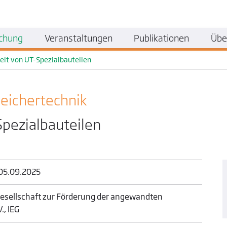
chung
Veranstaltungen
Publikationen
Übe
keit von UT-Spezialbauteilen
eicher­technik
Spezialbauteilen
 05.09.2025
esellschaft zur Förderung der angewandten
., IEG