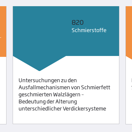
820
Schmier­stoffe
­
Untersuchungen zu den
Ausfallmechanismen von Schmierfett
geschmierten Walzlägern –
Bedeutung der Alterung
unterschiedlicher Verdickersysteme