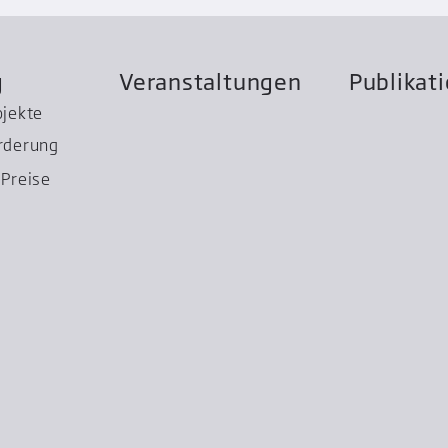
g
Veranstaltungen
Publikat
ojekte
rderung
Preise