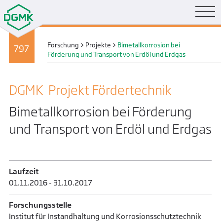
Forschung
>
Projekte
>
Bimetallkorrosion bei
797
Förderung und Transport von Erdöl und Erdgas
DGMK-Projekt Förder­technik
Bimetallkorrosion bei Förderung
und Transport von Erdöl und Erdgas
Laufzeit
01.11.2016 - 31.10.2017
Forschungsstelle
Institut für Instandhaltung und Korrosionsschutztechnik