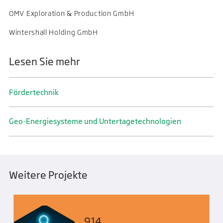
OMV Exploration & Production GmbH
Wintershall Holding GmbH
Lesen Sie mehr
Förder­technik
Geo-Energiesysteme und Untertage­technologien
Weitere Projekte
914