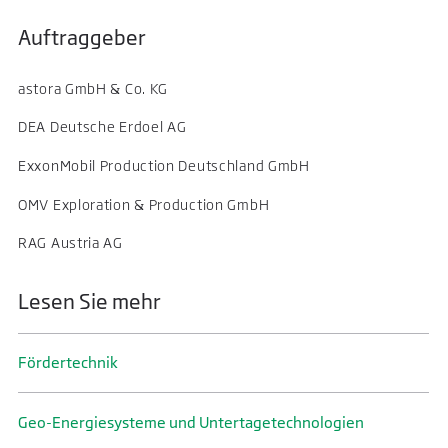
Auftraggeber
astora GmbH & Co. KG
DEA Deutsche Erdoel AG
ExxonMobil Production Deutschland GmbH
OMV Exploration & Production GmbH
RAG Austria AG
Lesen Sie mehr
Förder­technik
Geo-Energiesysteme und Untertage­technologien