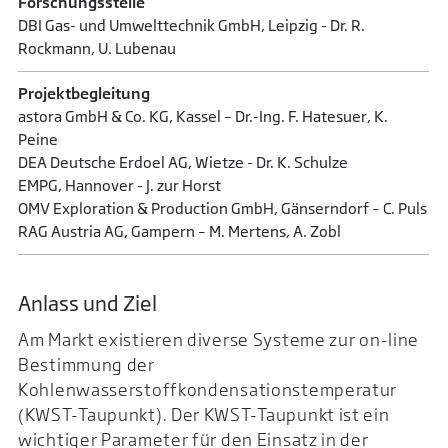
Forschungsstelle
DBI Gas- und Umwelttechnik GmbH, Leipzig - Dr. R.
Rockmann, U. Lubenau
Projektbegleitung
astora GmbH & Co. KG, Kassel – Dr.-Ing. F. Hatesuer, K.
Peine
DEA Deutsche Erdoel AG, Wietze - Dr. K. Schulze
EMPG, Hannover - J. zur Horst
OMV Exploration & Production GmbH, Gänserndorf – C. Puls
RAG Austria AG, Gampern – M. Mertens, A. Zobl
Anlass und Ziel
Am Markt existieren diverse Systeme zur on-line
Bestimmung der
Kohlenwasserstoffkondensationstemperatur
(KWST-Taupunkt). Der KWST-Taupunkt ist ein
wichtiger Parameter für den Einsatz in der