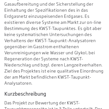
Gasaufbereitung und der Sicherstellung der
Einhaltung der Spezifikationen des in das
Erdgasnetz einzuspeisenden Erdgases. Es
existieren diverse Systeme am Markt zur on-line
Bestimmung des KWST-Taupunktes. Es gibt aber
keine systematischen Untersuchungen des
Verhaltens der KWST-Taupunkt-Analysatoren
gegenüber im Gasstrom enthaltenen
Verunreinigungen wie Wasser und Glykol, bei
Regeneration der Systeme nach KWST-
Niederschlag und bzgl. deren Langzeitverhalten.
Ziel des Projektes ist eine qualitative Einordnung
der am Markt befindlichen KWST-Taupunkt-
Analysatoren.
Kurzbeschreibung
Das Projekt zur Bewertung der KWST-
Taupunktmessgeräte ist in 3 Teile unterteilt. Der