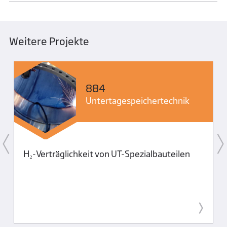
Weitere Projekte
884
Untertage­speicher­technik
H₂-Verträglichkeit von UT-Spezialbauteilen