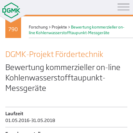
Forschung
>
Projekte
>
Bewertung kommerzieller on-
790
line Kohlenwasserstofftaupunkt-Messgeräte
DGMK-Projekt Förder­technik
Bewertung kommerzieller on-line
Kohlenwasserstofftaupunkt-
Messgeräte
Laufzeit
01.05.2016-31.05.2018