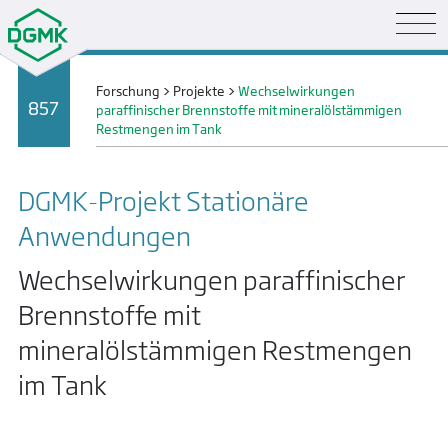
Forschung
>
Projekte
>
Wechselwirkungen
857
paraffinischer Brennstoffe mit mineralölstämmigen
Restmengen im Tank
DGMK-Projekt Stationäre
Anwendungen
Wechselwirkungen paraffinischer
Brennstoffe mit
mineralölstämmigen Restmengen
im Tank