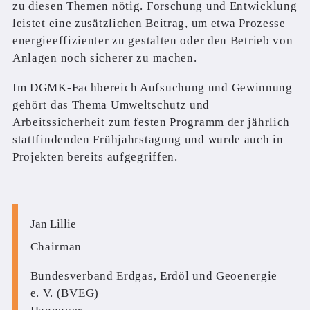
zu diesen Themen nötig. Forschung und Entwicklung
leistet eine zusätzlichen Beitrag, um etwa Prozesse
energieeffizienter zu gestalten oder den Betrieb von
Anlagen noch sicherer zu machen.
Im DGMK-Fachbereich Aufsuchung und Gewinnung
gehört das Thema Umweltschutz und
Arbeitssicherheit zum festen Programm der jährlich
stattfindenden Frühjahrstagung und wurde auch in
Projekten bereits aufgegriffen.
Jan Lillie
Chairman
Bundesverband Erdgas, Erdöl und Geoenergie
e. V. (BVEG)