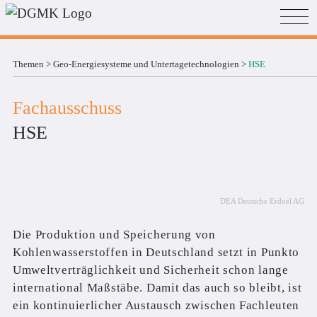
Themen
>
Geo-Energiesysteme und Untertage­technologien
>
HSE
Fachausschuss
HSE
DEA Deutsche Erdoel AG
Die Produktion und Speicherung von
Kohlenwasserstoffen in Deutschland setzt in Punkto
Umweltverträglichkeit und Sicherheit schon lange
international Maßstäbe. Damit das auch so bleibt, ist
ein kontinuierlicher Austausch zwischen Fachleuten