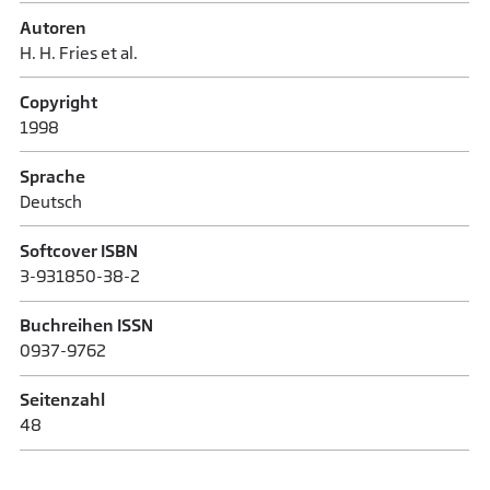
Autoren
H. H. Fries et al.
Copyright
1998
Sprache
Deutsch
Softcover ISBN
3-931850-38-2
Buchreihen ISSN
0937-9762
Seitenzahl
48