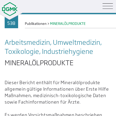
538
Publikationen
>
MINERALÖLPRODUKTE
Arbeitsmedizin, Umweltmedizin,
Toxikologie, Industrie­hygiene
MINERALÖLPRODUKTE
Dieser Bericht enthält für Mineralölprodukte
allgemein gültige Informationen über Erste Hilfe
Maßnahmen, medizinisch-toxikologische Daten
sowie Fachinformationen für Ärzte.
Es werden Vorsichtsmaßnahmen beschrieben