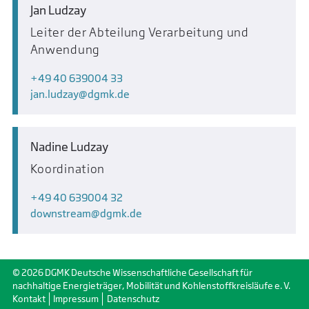
Jan Ludzay
Leiter der Abteilung Verarbeitung und
Anwendung
+49 40 639004 33
jan.ludzay
dgmk.de
Nadine Ludzay
Koordination
+49 40 639004 32
downstream
dgmk.de
© 2026 DGMK Deutsche Wissenschaftliche Gesellschaft für
nachhaltige Energieträger, Mobilität und Kohlenstoffkreisläufe e. V.
Kontakt
Impressum
Datenschutz