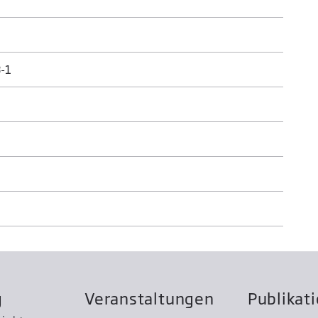
-1
g
Veranstaltungen
Publikat