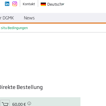
Kontakt
Deutsch
r DGMK
News
n situ Bedingungen
Direkte Bestellung
60,00 €