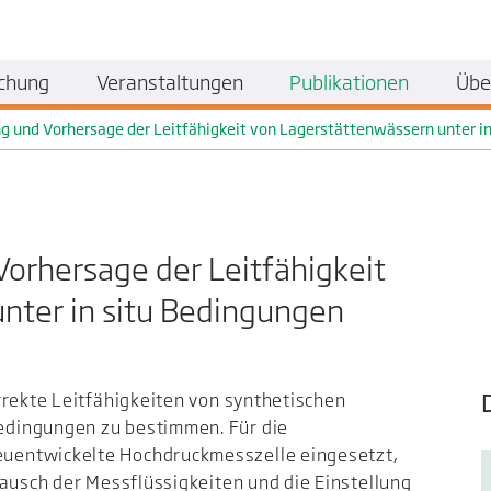
chung
Veranstaltungen
Publikationen
Übe
 und Vorhersage der Leitfähigkeit von Lagerstättenwässern unter i
orhersage der Leitfähigkeit
nter in situ Bedingungen
rrekte Leitfähigkeiten von synthetischen
dingungen zu bestimmen. Für die
uentwickelte Hochdruckmesszelle eingesetzt,
tausch der Messflüssigkeiten und die Einstellung