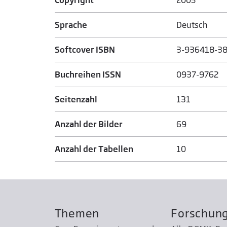
Sprache
Deutsch
Softcover ISBN
3-936418-38
Buchreihen ISSN
0937-9762
Seitenzahl
131
Anzahl der Bilder
69
Anzahl der Tabellen
10
Themen
Forschun