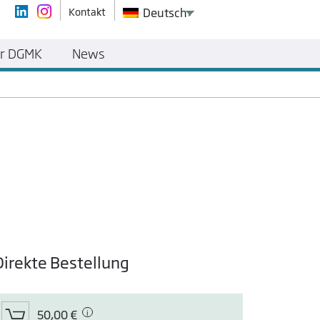
Kontakt
Deutsch
r DGMK
News
Direkte Bestellung
50,00 €