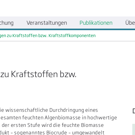
chung
Veranstaltungen
Publikationen
Übe
gen zu Kraftstoffen bzw. Kraftstoffkomponenten
zu Kraftstoffen bzw.
e wissenschaftliche Durchdringung eines
gesamten feuchten Algenbiomasse in hochwertige
 der ersten Stufe wird die feuchte Biomasse
odukt – sogenanntes Biocrude – umgewandelt