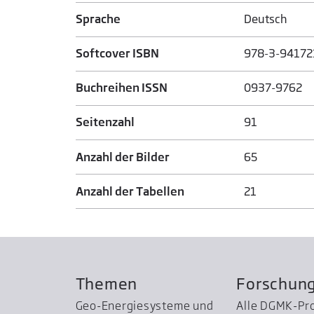
Sprache
Deutsch
Softcover ISBN
978-3-94172
Buchreihen ISSN
0937-9762
Seitenzahl
91
Anzahl der Bilder
65
Anzahl der Tabellen
21
Themen
Forschun
Geo-Energiesysteme und
Alle DGMK-Pr