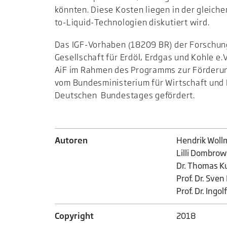
könnten. Diese Kosten liegen in der gleic
to-Liquid-Technologien diskutiert wird.
Das IGF-Vorhaben (18209 BR) der Forschu
Gesellschaft für Erdöl, Erdgas und Kohle e
AiF im Rahmen des Programms zur Förderung
vom Bundesministerium für Wirtschaft und 
Deutschen Bundestages gefördert.
Autoren
Hendrik Woll
Lilli Dombrow
Dr. Thomas K
Prof. Dr. Sven
Prof. Dr. Ingol
Copyright
2018