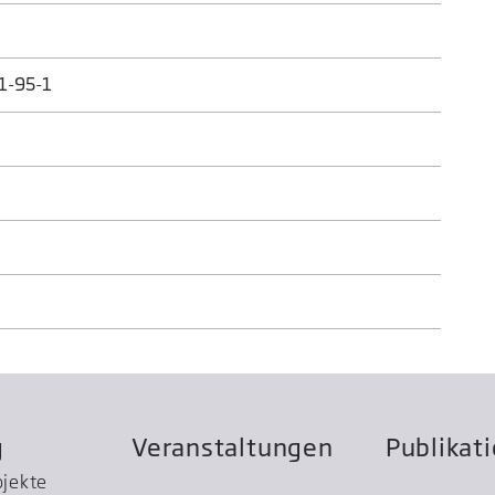
1-95-1
g
Veranstaltungen
Publikat
ojekte