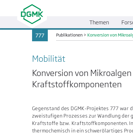
Themen
Fors
777
Publikationen
>
Konversion von Mikroal
Mobilität
Konversion von Mikroalgen 
Kraftstoffkomponenten
Gegenstand des DGMK-Projektes 777 war di
zweistufigen Prozesses zur Wandlung der 
Kraftstoffe bzw. Kraftstoffkomponenten. In
thermochemisch in ein schwerölartiges Pr