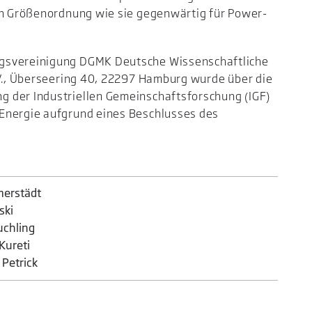
hen Größenordnung wie sie gegenwärtig für Power-
ngsvereinigung DGMK Deutsche Wissenschaftliche
.V., Überseering 40, 22297 Hamburg wurde über die
 der Industriellen Gemeinschaftsforschung (IGF)
Energie aufgrund eines Beschlusses des
merstädt
ski
uchling
 Kureti
f Petrick