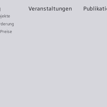
g
Veranstaltungen
Publikat
ojekte
rderung
Preise