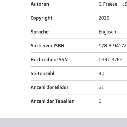
Autoren
C. Freese, H. 
Copyright
2018
Sprache
Englisch
Softcover ISBN
978-3-94172
Buchreihen ISSN
0937-9762
Seitenzahl
40
Anzahl der Bilder
31
Anzahl der Tabellen
3