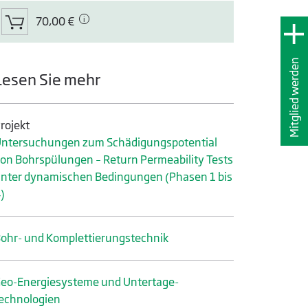
70,00 €
Mitglied werden
Lesen Sie mehr
rojekt
ntersuchungen zum Schädigungspotential
on Bohrspülungen – Return Permeability Tests
nter dynamischen Bedingungen (Phasen 1 bis
)
ohr- und Komplettierungs­technik
eo-Energiesysteme und Untertage­
echnologien