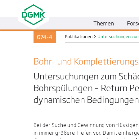
Themen
Fors
674-4
Publikationen
>
Untersuchungen zum 
Bohr- und Komplettierungs­
Untersuchungen zum Schäd
Bohrspülungen – Return Pe
dynamischen Bedingungen
Bei der Suche und Gewinnung von flüssige
in immer größere Tiefen vor. Damit einher