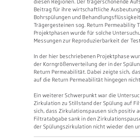
diesen Regionen. Der trägerschonende Aufs
Beitrag für ihre wirtschaftliche Ausbeutun
Bohrspülungen und Behandlungsflüssigkeit
Trägergesteinen sog. Return Permeability 
Projektphasen wurde für solche Untersuch
Messungen zur Reproduzierbarkeit der Test
In der hier beschriebenen Projektphase w
der Korngrößenverteilung der in der Spülun
Return Permeabilität. Dabei zeigte sich, da
auf die Return Permeabilität hingegen nic
Ein weiterer Schwerpunkt war die Untersu
Zirkulation zu Stillstand der Spülung auf F
sich, dass Zirkulationspausen sich positiv
Filtratabgabe sank in den Zirkulationspaus
der Spülungszirkulation nicht wieder den u