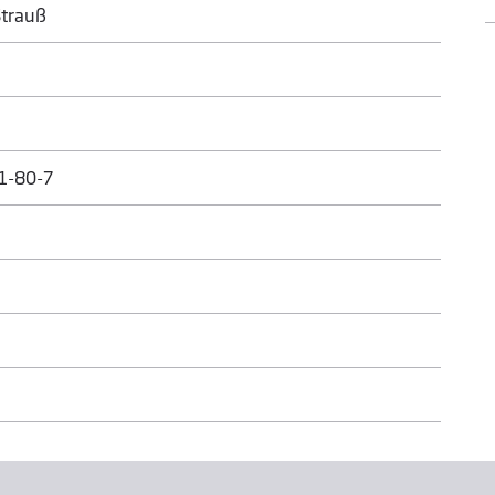
Strauß
1-80-7