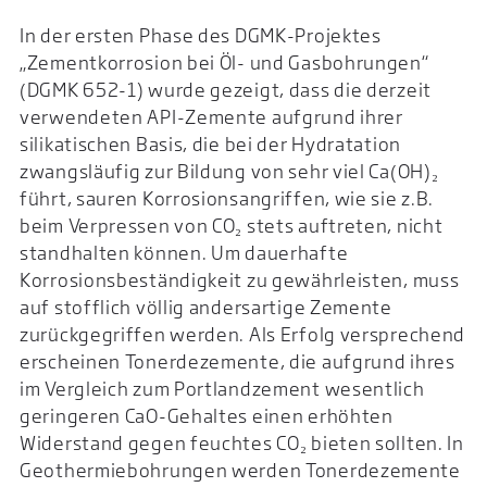
In der ersten Phase des DGMK-Projektes
„Zementkorrosion bei Öl- und Gasbohrungen“
(DGMK 652-1) wurde gezeigt, dass die derzeit
verwendeten API-Zemente aufgrund ihrer
silikatischen Basis, die bei der Hydratation
zwangsläufig zur Bildung von sehr viel Ca(OH)₂
führt, sauren Korrosionsangriffen, wie sie z.B.
beim Verpressen von CO₂ stets auftreten, nicht
standhalten können. Um dauerhafte
Korrosionsbeständigkeit zu gewährleisten, muss
auf stofflich völlig andersartige Zemente
zurückgegriffen werden. Als Erfolg versprechend
erscheinen Tonerdezemente, die aufgrund ihres
im Vergleich zum Portlandzement wesentlich
geringeren CaO-Gehaltes einen erhöhten
Widerstand gegen feuchtes CO₂ bieten sollten. In
Geothermiebohrungen werden Tonerdezemente