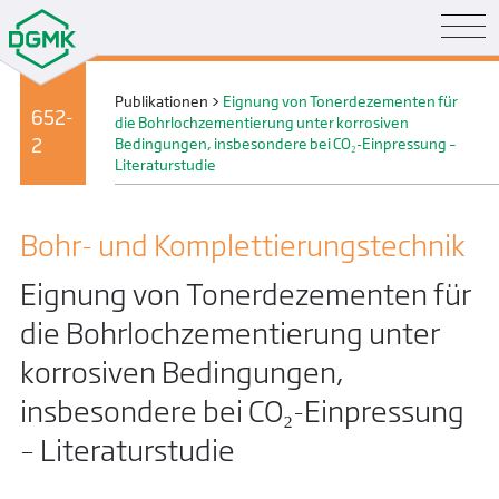
Publikationen
>
Eignung von Tonerdezementen für
652-
die Bohrlochzementierung unter korrosiven
2
Bedingungen, insbesondere bei CO₂-Einpressung –
Literaturstudie
Bohr- und Komplettierungs­technik
Eignung von Tonerdezementen für
die Bohrlochzementierung unter
korrosiven Bedingungen,
insbesondere bei CO₂-Einpressung
– Literaturstudie