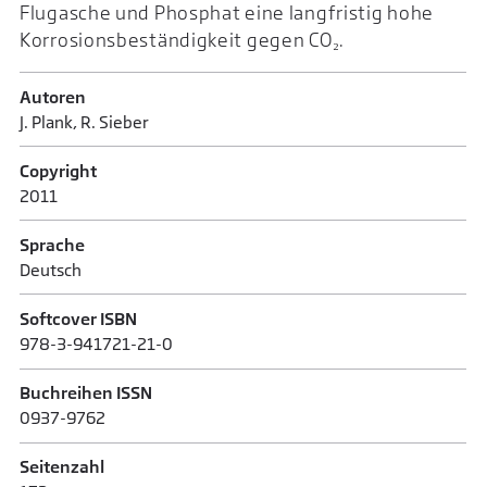
Flugasche und Phosphat eine langfristig hohe
Korrosionsbeständigkeit gegen CO₂.
Autoren
J. Plank, R. Sieber
Copyright
2011
Sprache
Deutsch
Softcover ISBN
978-3-941721-21-0
Buchreihen ISSN
0937-9762
Seitenzahl