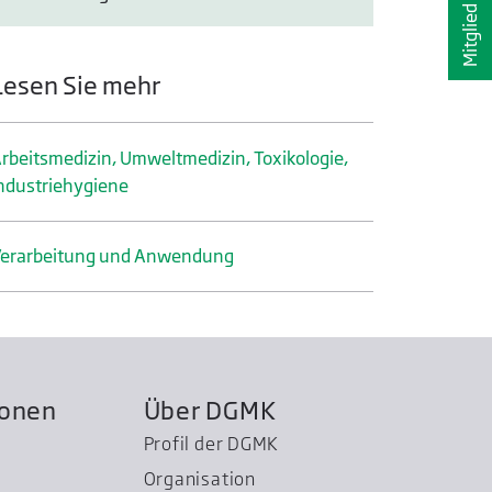
Mitglied werden
Lesen Sie mehr
rbeitsmedizin, Umweltmedizin, Toxikologie,
ndustrie­hygiene
erarbeitung und Anwendung
ionen
Über DGMK
Profil der DGMK
Organisation