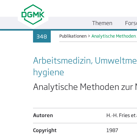
Themen
Fors
348
Publikationen
>
Analytische Methoden 
Arbeitsmedizin, Umweltmedi
hygiene
Analytische Methoden zur 
Autoren
H.-H. Fries et 
Copyright
1987