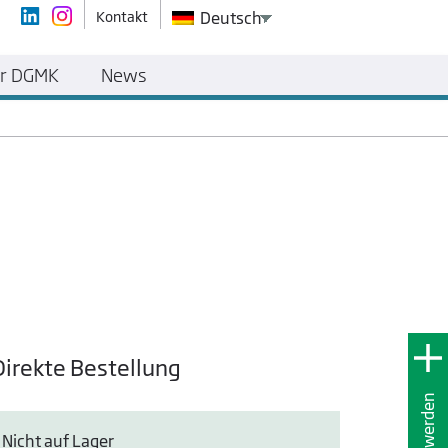
Kontakt
Deutsch
r DGMK
News
Direkte Bestellung
Nicht auf Lager