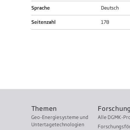
Sprache
Deutsch
Seitenzahl
178
Themen
Forschun
Geo-Energiesysteme und
Alle DGMK-Pr
Untertage­technologien
Forschungsfö