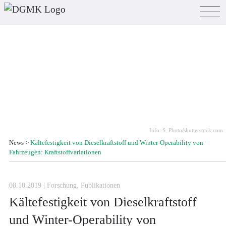
Info: S_Photo/shutterstock.com
News
>
Kältefestigkeit von Dieselkraftstoff und Winter-Operability von
Fahrzeugen: Kraftstoffvariationen
08.10.2019 | Forschung, Publikationen
Kältefestigkeit von Dieselkraftstoff
und Winter-Operability von