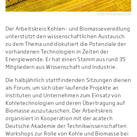
Kletr/Shutterstock.com
Der Arbeitskreis Kohlen- und Biomasseveredlung
unterstützt den wissenschaftlichen Austausch
zu dem Thema und diskutiert die Potenziale der
vorhandenen Technologien in Zeiten der
Energiewende. Er hat einen Stamm aus rund 35
Mitgliedern aus Wissenschaft und Industrie.
Die halbjährlich stattfindenden Sitzungen dienen
als Forum, um sich über laufende Projekte an
Instituten und Unternehmen zum Einsatz von
Kohletechnologien und deren Übertragung auf
Biomasse auszutauschen. Der Arbeitskreis
organisiert in Kooperation mit der acatech
Deutsche Akademie der Technikwissenschaften
Workshops zur Rolle von Kohle und Biomasse bei