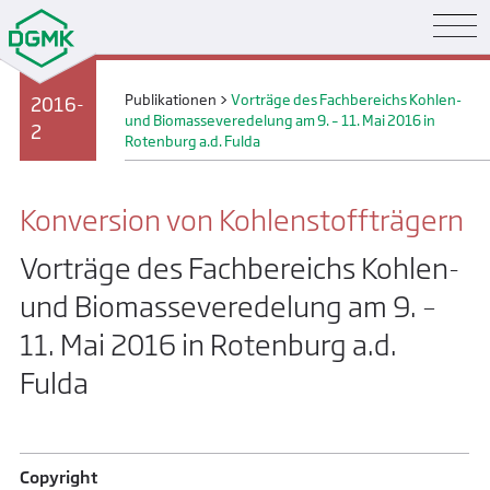
Publikationen
>
Vorträge des Fachbereichs Kohlen-
2016-
und Biomasseveredelung am 9. – 11. Mai 2016 in
2
Rotenburg a.d. Fulda
Konversion von Kohlenstoffträgern
Vorträge des Fachbereichs Kohlen-
und Biomasseveredelung am 9. –
11. Mai 2016 in Rotenburg a.d.
Fulda
Copyright