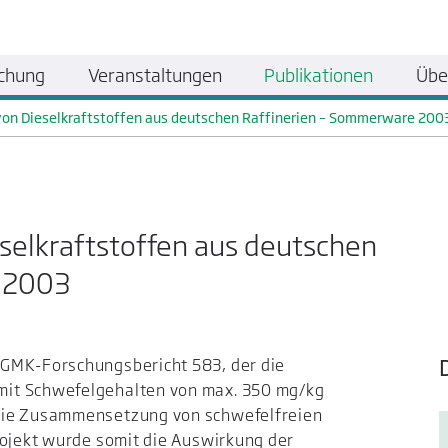
chung
Veranstaltungen
Publikationen
Übe
n Dieselkraftstoffen aus deutschen Raffinerien – Sommerware 200
elkraftstoffen aus deutschen
 2003
DGMK-Forschungsbericht 583, der die
mit Schwefelgehalten von max. 350 mg/kg
die Zusammensetzung von schwefelfreien
rojekt wurde somit die Auswirkung der