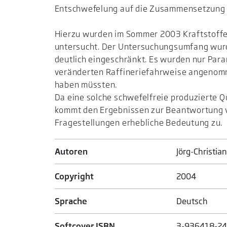
Entschwefelung auf die Zusammensetzung de
Hierzu wurden im Sommer 2003 Kraftstoffe
untersucht. Der Untersuchungsumfang wur
deutlich eingeschränkt. Es wurden nur Par
veränderten Raffineriefahrweise angenomm
haben müssten.
Da eine solche schwefelfreie produzierte 
kommt den Ergebnissen zur Beantwortung 
Fragestellungen erhebliche Bedeutung zu.
Autoren
Jörg-Christia
Copyright
2004
Sprache
Deutsch
Softcover ISBN
3-936418-24