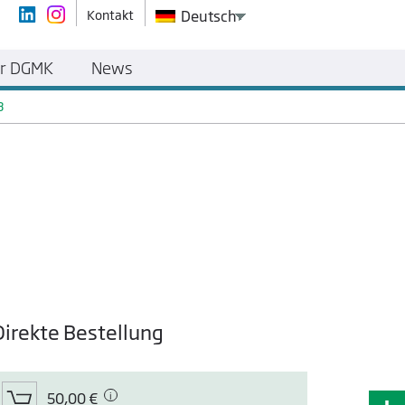
Kontakt
Deutsch
r DGMK
News
3
Direkte Bestellung
50,00 €