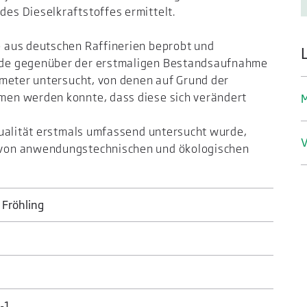
s Dieselkraftstoffes ermittelt.
 aus deutschen Raffinerien beprobt und
de gegenüber der erstmaligen Bestandsaufnahme
ameter untersucht, von denen auf Grund der
en werden konnte, dass diese sich verändert
M
Qualität erstmals umfassend untersucht wurde,
V
von anwendungstechnischen und ökologischen
n Fröhling
-1