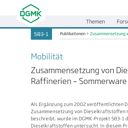
Themen
Fors
583-1
Publikationen
>
Zusammensetzung vo
Mobilität
Zusammensetzung von Dies
Raffinerien – Sommerware
Als Ergänzung zum 2002 veröffentlichten 
Zusammensetzung von Dieselkraftstoffen 
beschreibt, wurde im DGMK-Projekt 583-1 
Dieselkraftstoffen untersucht. In diesem P