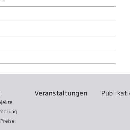
g
Veranstaltungen
Publikat
ojekte
rderung
Preise