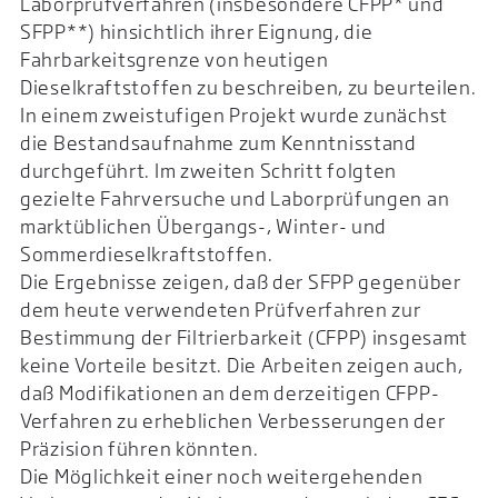
Laborprüfverfahren (insbesondere CFPP* und
SFPP**) hinsichtlich ihrer Eignung, die
Fahrbarkeitsgrenze von heutigen
Dieselkraftstoffen zu beschreiben, zu beurteilen.
In einem zweistufigen Projekt wurde zunächst
die Bestandsaufnahme zum Kenntnisstand
durchgeführt. Im zweiten Schritt folgten
gezielte Fahrversuche und Laborprüfungen an
marktüblichen Übergangs-, Winter- und
Sommerdieselkraftstoffen.
Die Ergebnisse zeigen, daß der SFPP gegenüber
dem heute verwendeten Prüfverfahren zur
Bestimmung der Filtrierbarkeit (CFPP) insgesamt
keine Vorteile besitzt. Die Arbeiten zeigen auch,
daß Modifikationen an dem derzeitigen CFPP-
Verfahren zu erheblichen Verbesserungen der
Präzision führen könnten.
Die Möglichkeit einer noch weitergehenden