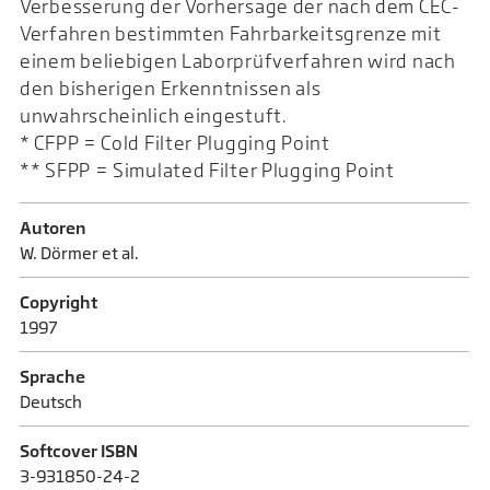
Verbesserung der Vorhersage der nach dem CEC-
Verfahren bestimmten Fahrbarkeitsgrenze mit
einem beliebigen Laborprüfverfahren wird nach
den bisherigen Erkenntnissen als
unwahrscheinlich eingestuft.
* CFPP = Cold Filter Plugging Point
** SFPP = Simulated Filter Plugging Point
Autoren
W. Dörmer et al.
Copyright
1997
Sprache
Deutsch
Softcover ISBN
3-931850-24-2