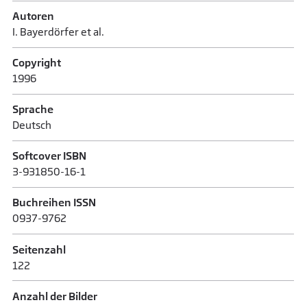
Autoren
I. Bayerdörfer et al.
Copyright
1996
Sprache
Deutsch
Softcover ISBN
3-931850-16-1
Buchreihen ISSN
0937-9762
Seitenzahl
122
Anzahl der Bilder