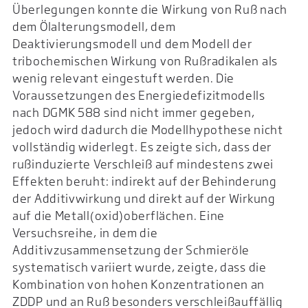
Überlegungen konnte die Wirkung von Ruß nach
dem Ölalterungsmodell, dem
Deaktivierungsmodell und dem Modell der
tribochemischen Wirkung von Rußradikalen als
wenig relevant eingestuft werden. Die
Voraussetzungen des Energiedefizitmodells
nach DGMK 588 sind nicht immer gegeben,
jedoch wird dadurch die Modellhypothese nicht
vollständig widerlegt. Es zeigte sich, dass der
rußinduzierte Verschleiß auf mindestens zwei
Effekten beruht: indirekt auf der Behinderung
der Additivwirkung und direkt auf der Wirkung
auf die Metall(oxid)oberflächen. Eine
Versuchsreihe, in dem die
Additivzusammensetzung der Schmieröle
systematisch variiert wurde, zeigte, dass die
Kombination von hohen Konzentrationen an
ZDDP und an Ruß besonders verschleißauffällig