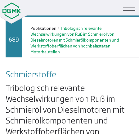
Publikationen
>
Tribologisch relevante
Wechselwirkungen von Ruß im Schmieröl von
689
Dieselmotoren mit Schmierölkomponenten und
Werkstoffoberflächen von hochbelasteten
Motorbauteilen
Schmier­stoffe
Tribologisch relevante
Wechselwirkungen von Ruß im
Schmieröl von Dieselmotoren mit
Schmierölkomponenten und
Werkstoffoberflächen von